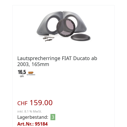
Lautsprecherringe FIAT Ducato ab
2003, 165mm
159.00
CHF
inkl. 8.1 % MwSt.
Lagerbestand:
3
Art.Nr.: 95184