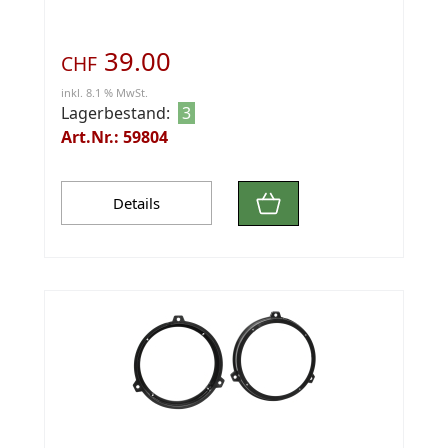
39.00
CHF
inkl. 8.1 % MwSt.
Lagerbestand:
3
Art.Nr.: 59804
Details