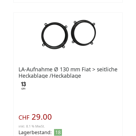
LA-Aufnahme Ø 130 mm Fiat > seitliche
Heckablage /Heckablage
29.00
CHF
inkl. 8.1 % MwSt.
Lagerbestand:
18