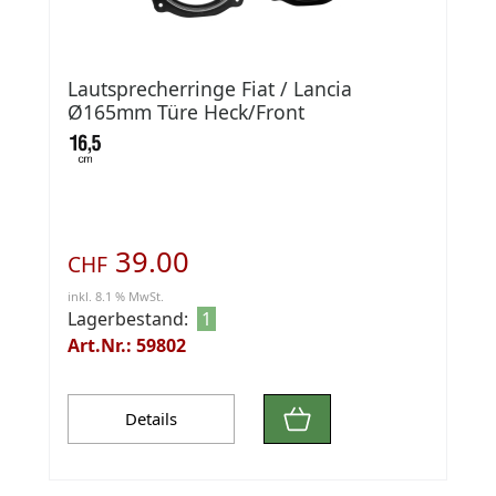
Lautsprecherringe Fiat / Lancia
Ø165mm Türe Heck/Front
39.00
CHF
inkl. 8.1 % MwSt.
Lagerbestand:
1
Art.Nr.: 59802
Details