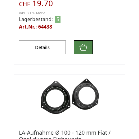
19.70
CHF
inkl. 8.1 % MwSt.
Lagerbestand:
5
Art.Nr.: 64438
Details
LA-Aufnahme Ø 100 - 120 mm Fiat /
Opel diverse Einbauorte