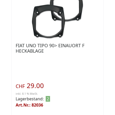
FIAT UNO TIPO 90> EINAUORT F
HECKABLAGE
29.00
CHF
inkl. 8.1 % MwSt.
Lagerbestand:
2
Art.Nr.: 82036