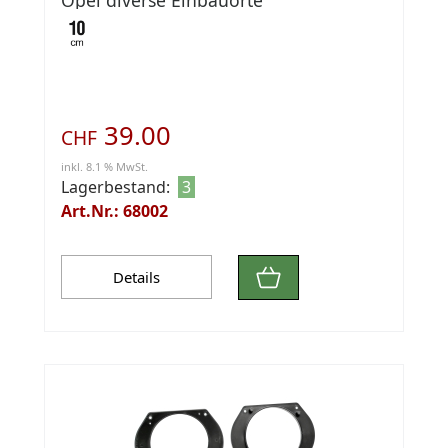
39.00
CHF
inkl. 8.1 % MwSt.
Lagerbestand:
3
Art.Nr.: 68002
Details