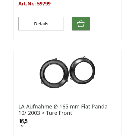
Art.Nr.: 59799
Details
LA-Aufnahme Ø 165 mm Fiat Panda
10/ 2003 > Türe Front