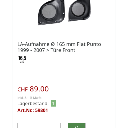
LA-Aufnahme Ø 165 mm Fiat Punto
1999 - 2007 > Türe Front
89.00
CHF
inkl. 8.1 % MwSt.
Lagerbestand:
1
Art.Nr.: 59801