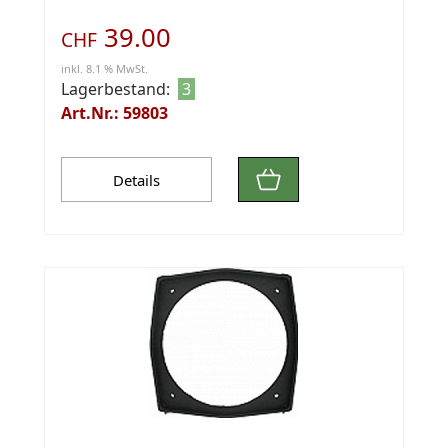
39.00
CHF
inkl. 8.1 % MwSt.
Lagerbestand:
3
Art.Nr.: 59803
Details