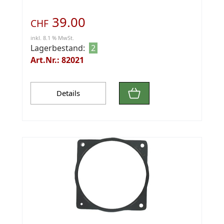
39.00
CHF
inkl. 8.1 % MwSt.
Lagerbestand:
2
Art.Nr.: 82021
Details