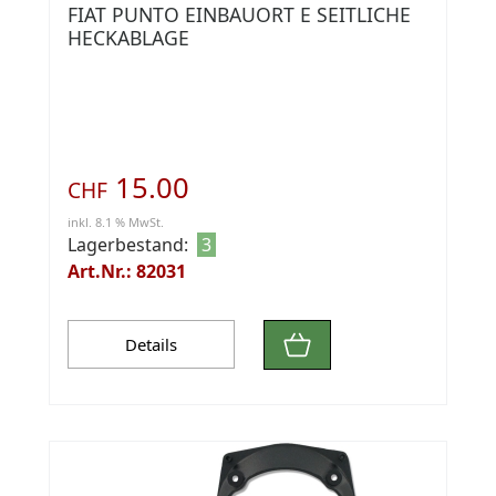
FIAT PUNTO EINBAUORT E SEITLICHE
HECKABLAGE
15.00
CHF
inkl. 8.1 % MwSt.
Lagerbestand:
3
Art.Nr.: 82031
Details