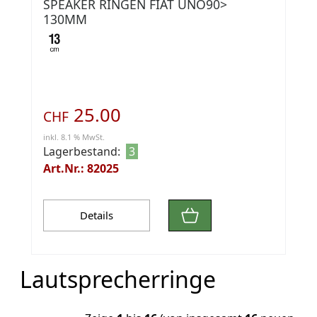
SPEAKER RINGEN FIAT UNO90>
130MM
25.00
CHF
inkl. 8.1 % MwSt.
Lagerbestand:
3
Art.Nr.: 82025
Details
Lautsprecherringe