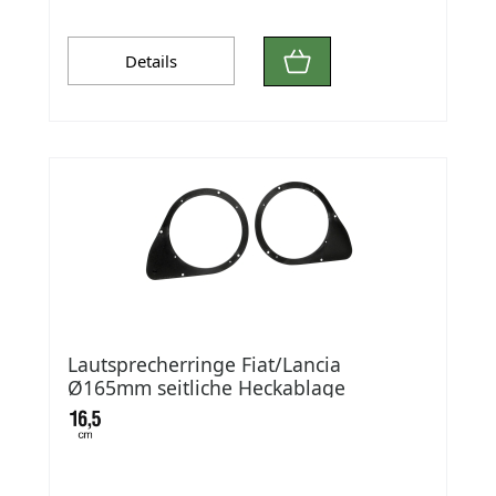
Details
Lautsprecherringe Fiat/Lancia
Ø165mm seitliche Heckablage