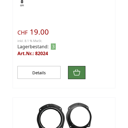
19.00
CHF
inkl. 8.1 % MwSt.
Lagerbestand:
3
Art.Nr.: 82024
Details