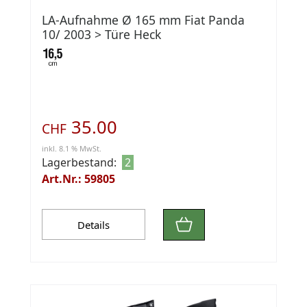
LA-Aufnahme Ø 165 mm Fiat Panda
10/ 2003 > Türe Heck
35.00
CHF
inkl. 8.1 % MwSt.
Lagerbestand:
2
Art.Nr.: 59805
Details