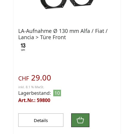
LA-Aufnahme Ø 130 mm Alfa / Fiat /
Lancia > Türe Front
29.00
CHF
inkl. 8.1 % MwSt.
Lagerbestand:
10
Art.Nr.: 59800
Details