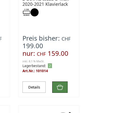
2020-2021 Klavierlack
schwarz
Preis bisher:
F
CHF
199.00
nur:
159.00
CHF
inkl. 8.1 % MwSt.
Lagerbestand:
2
Art.Nr.: 101014
Details