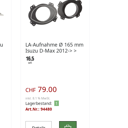
zu
LA-Aufnahme Ø 165 mm
Isuzu D-Max 2012-> >
Türe Front
79.00
CHF
inkl. 8.1 % MwSt.
Lagerbestand:
1
Art.Nr.: 94480
Details