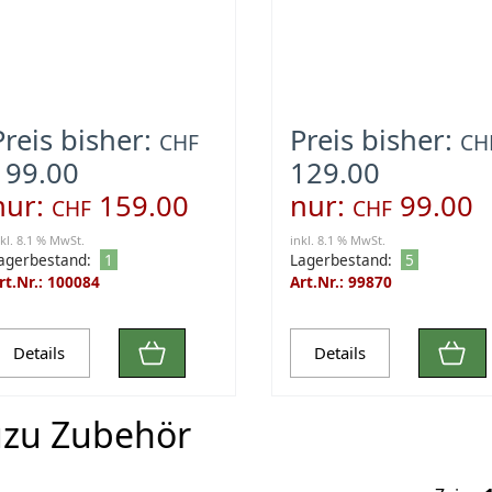
ouch Screen
Touch Screen
Preis bisher:
Preis bisher:
CHF
CH
199.00
129.00
nur:
159.00
nur:
99.00
CHF
CHF
nkl. 8.1 % MwSt.
inkl. 8.1 % MwSt.
agerbestand:
1
Lagerbestand:
5
rt.Nr.: 100084
Art.Nr.: 99870
Details
Details
uzu Zubehör