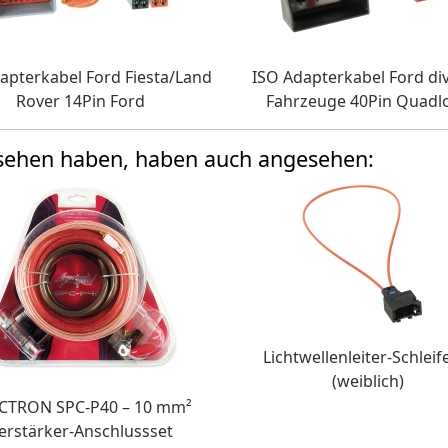
apterkabel Ford Fiesta/Land
ISO Adapterkabel Ford di
Rover 14Pin Ford
Fahrzeuge 40Pin Quadl
esehen haben, haben auch angesehen:
Lichtwellenleiter-Schleife
(weiblich)
CTRON SPC-P40 – 10 mm²
erstärker-Anschlussset