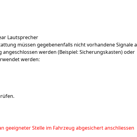
ear Lautsprecher
attung müssen gegebenenfalls nicht vorhandene Signale 
 angeschlossen werden (Beispiel: Sicherungskasten) oder
verwendet werden:
rüfen.
n geeigneter Stelle im Fahrzeug abgesichert anschliessen