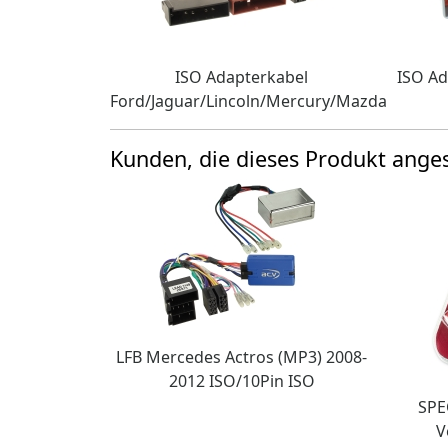
ISO Adapterkabel
ISO Ad
Ford/Jaguar/Lincoln/Mercury/Mazda
Kunden, die dieses Produkt ang
LFB Mercedes Actros (MP3) 2008-
2012 ISO/10Pin ISO
SPE
V