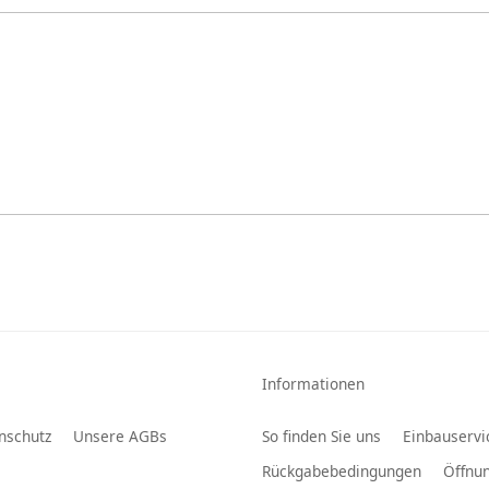
Informationen
nschutz
Unsere AGBs
So finden Sie uns
Einbauservi
Rückgabebedingungen
Öffnun