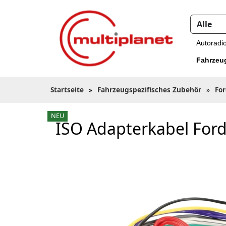
Autoradi
Fahrzeu
Startseite
»
Fahrzeugspezifisches Zubehör
»
Fo
NEU
ISO Adapterkabel Ford