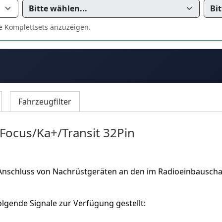
e Komplettsets anzuzeigen.
Fahrzeugfilter
/Focus/Ka+/Transit 32Pin
Anschluss von Nachrüstgeräten an den im Radioeinbausch
lgende Signale zur Verfügung gestellt: