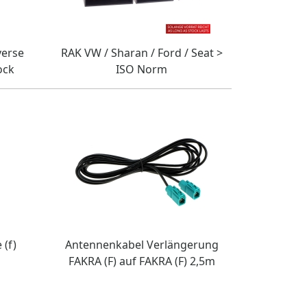
verse
RAK VW / Sharan / Ford / Seat >
ock
ISO Norm
 (f)
Antennenkabel Verlängerung
FAKRA (F) auf FAKRA (F) 2,5m