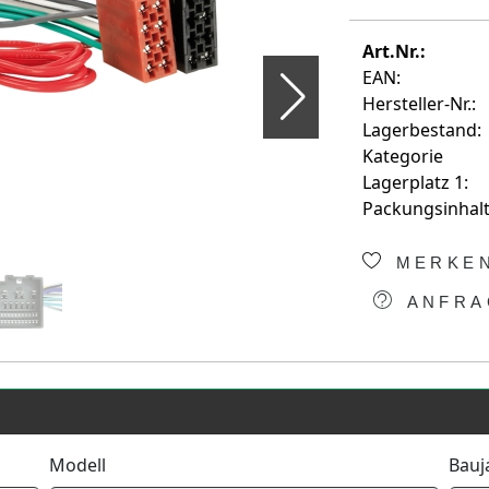
Art.Nr.:
EAN:
Hersteller-Nr.:
Lagerbestand:
Kategorie
Lagerplatz 1:
Packungsinhalt
MERKE
ANFRA
Modell
Bauj