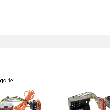
gorie: