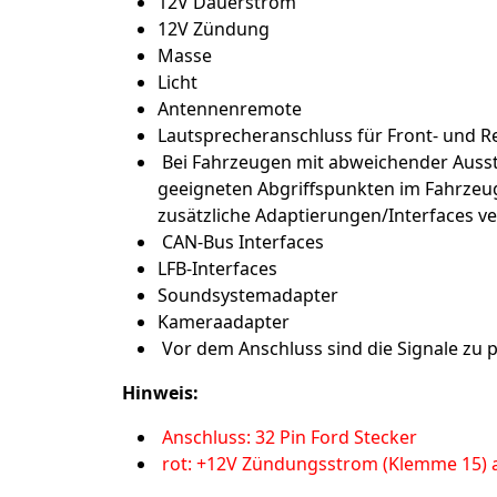
12V Dauerstrom
12V Zündung
Masse
Licht
Antennenremote
Lautsprecheranschluss für Front- und R
Bei Fahrzeugen mit abweichender Ausst
geeigneten Abgriffspunkten im Fahrzeug
zusätzliche Adaptierungen/Interfaces 
CAN-Bus Interfaces
LFB-Interfaces
Soundsystemadapter
Kameraadapter
Vor dem Anschluss sind die Signale zu p
Hinweis:
Anschluss: 32 Pin Ford Stecker
rot: +12V Zündungsstrom (Klemme 15) a