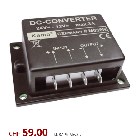
59.00
CHF
inkl. 8.1 % MwSt.