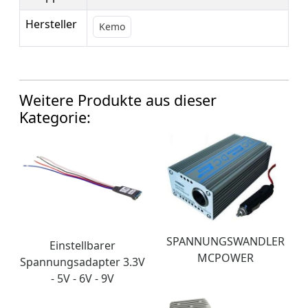
Hersteller
Kemo
Weitere Produkte aus dieser
Kategorie:
SPANNUNGSWANDLER
Einstellbarer
MCPOWER
Spannungsadapter 3.3V
- 5V - 6V - 9V