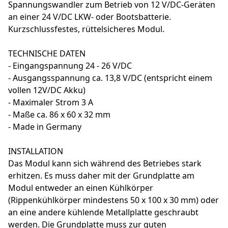
Spannungswandler zum Betrieb von 12 V/DC-Geräten
an einer 24 V/DC LKW- oder Bootsbatterie.
Kurzschlussfestes, rüttelsicheres Modul.
TECHNISCHE DATEN
- Eingangspannung 24 - 26 V/DC
- Ausgangsspannung ca. 13,8 V/DC (entspricht einem
vollen 12V/DC Akku)
- Maximaler Strom 3 A
- Maße ca. 86 x 60 x 32 mm
- Made in Germany
INSTALLATION
Das Modul kann sich während des Betriebes stark
erhitzen. Es muss daher mit der Grundplatte am
Modul entweder an einen Kühlkörper
(Rippenkühlkörper mindestens 50 x 100 x 30 mm) oder
an eine andere kühlende Metallplatte geschraubt
werden. Die Grundplatte muss zur guten