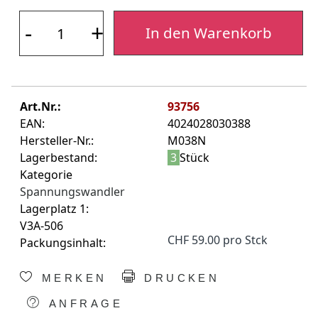
-
+
In den Warenkorb
Art.Nr.:
93756
EAN:
4024028030388
Hersteller-Nr.:
M038N
Lagerbestand:
3
Stück
Kategorie
Spannungswandler
Lagerplatz 1:
V3A-506
CHF 59.00 pro Stck
Packungsinhalt:
MERKEN
DRUCKEN
ANFRAGE