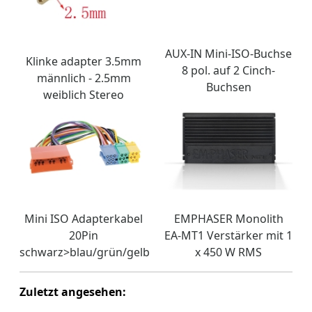
AUX-IN Mini-ISO-Buchse
Klinke adapter 3.5mm
8 pol. auf 2 Cinch-
männlich - 2.5mm
Buchsen
weiblich Stereo
Mini ISO Adapterkabel
EMPHASER Monolith
20Pin
EA-MT1 Verstärker mit 1
schwarz>blau/grün/gelb
x 450 W RMS
Zuletzt angesehen: