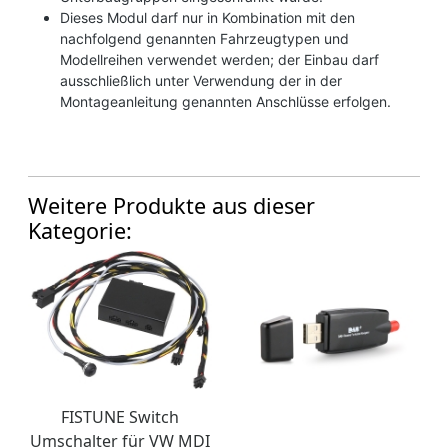
Dieses Modul darf nur in Kombination mit den
nachfolgend genannten Fahrzeugtypen und
Modellreihen verwendet werden; der Einbau darf
ausschließlich unter Verwendung der in der
Montageanleitung genannten Anschlüsse erfolgen.
Weitere Produkte aus dieser
Kategorie:
FISTUNE Switch
Umschalter für VW MDI