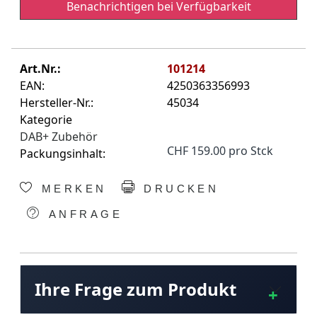
Benachrichtigen bei Verfügbarkeit
Art.Nr.:
101214
EAN:
4250363356993
Hersteller-Nr.:
45034
Kategorie
DAB+ Zubehör
CHF 159.00 pro Stck
Packungsinhalt:
MERKEN
DRUCKEN
ANFRAGE
Ihre Frage zum Produkt