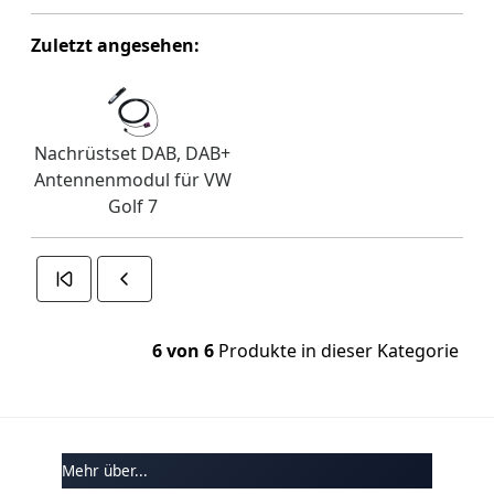
Zuletzt angesehen:
Nachrüstset DAB, DAB+
Antennenmodul für VW
Golf 7
6 von 6
Produkte in dieser Kategorie
Mehr über...