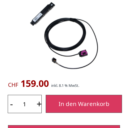
159.00
CHF
inkl. 8.1 % MwSt.
-
+
In den Warenkorb