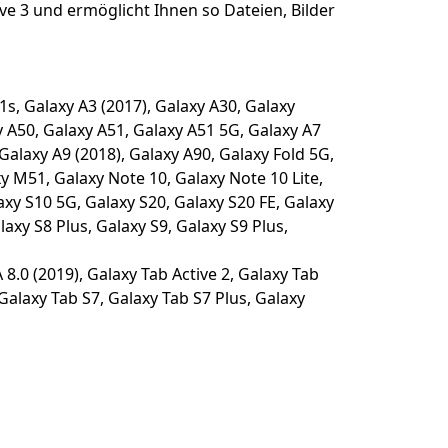
e 3 und ermöglicht Ihnen so Dateien, Bilder
1s, Galaxy A3 (2017), Galaxy A30, Galaxy
y A50, Galaxy A51, Galaxy A51 5G, Galaxy A7
 Galaxy A9 (2018), Galaxy A90, Galaxy Fold 5G,
 M51, Galaxy Note 10, Galaxy Note 10 Lite,
axy S10 5G, Galaxy S20, Galaxy S20 FE, Galaxy
laxy S8 Plus, Galaxy S9, Galaxy S9 Plus,
 8.0 (2019), Galaxy Tab Active 2, Galaxy Tab
 Galaxy Tab S7, Galaxy Tab S7 Plus, Galaxy