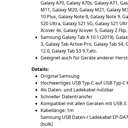
Galaxy A70, Galaxy A70s, Galaxy A71, Gala
M11, Galaxy M20, Galaxy M21, Galaxy M30
10 Plus, Galaxy Note 8, Galaxy Note 9, Ga
S20 Ultra, Galaxy S21 5G, Galaxy S21 Ultr
Xcover 4s, Galaxy Xcover 5, Galaxy Z Flip,
Samsung Galaxy Tab A 10.1 (2019), Galaxy 
3, Galaxy Tab Active Pro, Galaxy Tab S4, 
12.0, Galaxy Tab S3 9.7,etc.
Geeignet auch für Geräte anderer Herst
Details:
Original Samsung
Hochwertiges USB Typ-C auf USB Typ-C 
Als Daten- und Ladekabel nutzbar
Schneller Datentransfer
Kompatibel mit allen Geräten mit USB 3.
Kabellänge: 1m
Samsung USB Daten-/ Ladekabel EP-DA705
(bulk)