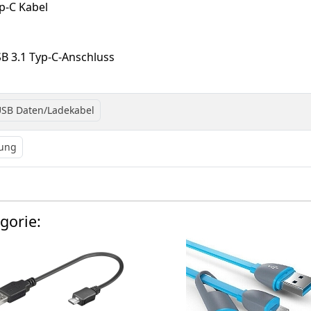
p-C Kabel
SB 3.1 Typ-C-Anschluss
SB Daten/Ladekabel
ung
gorie: