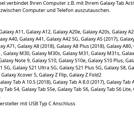
 verbindet Ihren Computer z.B. mit Ihrem Galaxy Tab Activ
n zwischen Computer und Telefon auszutauschen.
Galaxy A11, Galaxy A12, Galaxy A20e, Galaxy A20s, Galaxy A2
axy A40, Galaxy A41, Galaxy A42 5G, Galaxy A5 (2017), Galax
xy A71, Galaxy A8 (2018), Galaxy A8 Plus (2018), Galaxy A80,
 Galaxy M30, Galaxy M30s, Galaxy M31, Galaxy M31s, Galaxy
Galaxy Note 9, Galaxy S10, Galaxy S10e, Galaxy S10 Plus, Gal
1 5G, Galaxy S21 Ultra 5G, Galaxy S21 Plus 5G, Galaxy S8, Ga
Galaxy Xcover 5, Galaxy Z Flip, Galaxy Z Fold2
axy Tab A 10.5 (2018), Galaxy Tab A 8.0 (2017), Galaxy Tab A
xy Tab S4, Galaxy Tab S5e, Galaxy Tab S6, Galaxy Tab S6 Lite,
.
ersteller mit USB Typ C Anschluss