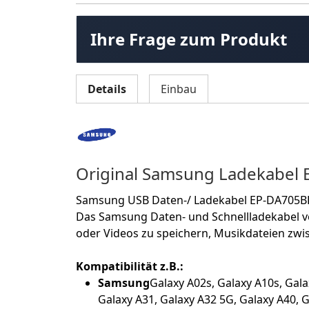
Ihre Frage zum Produkt
Details
Einbau
Original Samsung Ladekabel
Samsung USB Daten-/ Ladekabel EP-DA705BBEG
Das Samsung Daten- und Schnellladekabel ver
oder Videos zu speichern, Musikdateien zw
Kompatibilität z.B.:
Samsung
Galaxy A02s, Galaxy A10s, Gala
Galaxy A31, Galaxy A32 5G, Galaxy A40, G