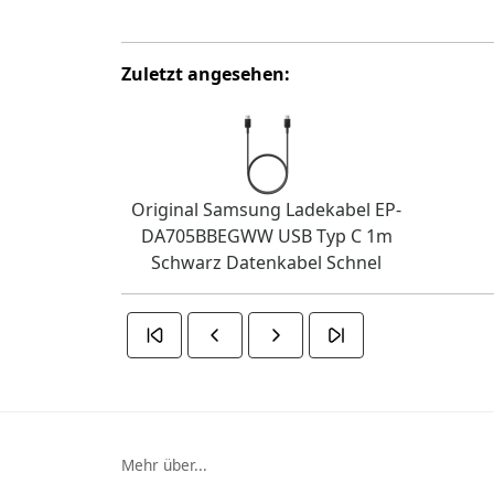
Zuletzt angesehen:
Original Samsung Ladekabel EP-
DA705BBEGWW USB Typ C 1m
Schwarz Datenkabel Schnel
Mehr über...