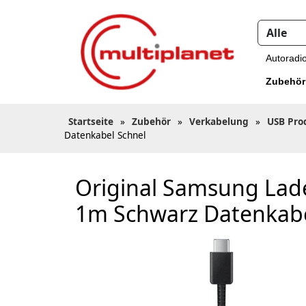
Autoradi
Zubehör
Startseite
»
Zubehör
»
Verkabelung
»
USB Pro
Datenkabel Schnel
Original Samsung La
1m Schwarz Datenkabe