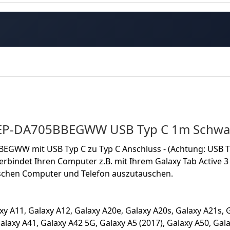
 EP-DA705BBEGWW USB Typ C 1m Schwar
WW mit USB Typ C zu Typ C Anschluss - (Achtung: USB Typ 
bindet Ihren Computer z.B. mit Ihrem Galaxy Tab Active 3 
ischen Computer und Telefon auszutauschen.
xy A11, Galaxy A12, Galaxy A20e, Galaxy A20s, Galaxy A21s, G
alaxy A41, Galaxy A42 5G, Galaxy A5 (2017), Galaxy A50, Gala