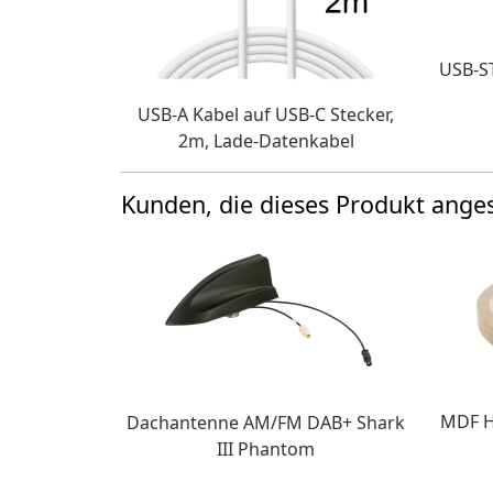
USB-S
USB-A Kabel auf USB-C Stecker,
2m, Lade-Datenkabel
Kunden, die dieses Produkt ang
MDF H
Dachantenne AM/FM DAB+ Shark
III Phantom