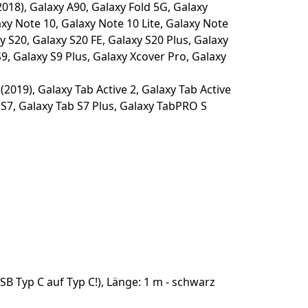
2018), Galaxy A90, Galaxy Fold 5G, Galaxy
y Note 10, Galaxy Note 10 Lite, Galaxy Note
y S20, Galaxy S20 FE, Galaxy S20 Plus, Galaxy
S9, Galaxy S9 Plus, Galaxy Xcover Pro, Galaxy
(2019), Galaxy Tab Active 2, Galaxy Tab Active
b S7, Galaxy Tab S7 Plus, Galaxy TabPRO S
 Typ C auf Typ C!), Länge: 1 m - schwarz