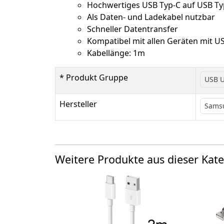
Hochwertiges USB Typ-C auf USB Ty
Als Daten- und Ladekabel nutzbar
Schneller Datentransfer
Kompatibel mit allen Geräten mit U
Kabellänge: 1m
* Produkt Gruppe
USB U
Hersteller
Sams
Weitere Produkte aus dieser Kate