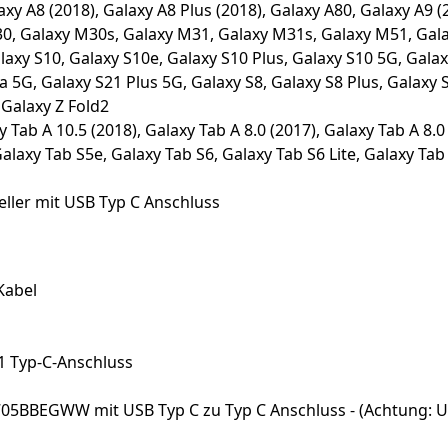
xy A8 (2018), Galaxy A8 Plus (2018), Galaxy A80, Galaxy A9 (
, Galaxy M30s, Galaxy M31, Galaxy M31s, Galaxy M51, Galax
laxy S10, Galaxy S10e, Galaxy S10 Plus, Galaxy S10 5G, Galax
a 5G, Galaxy S21 Plus 5G, Galaxy S8, Galaxy S8 Plus, Galaxy 
 Galaxy Z Fold2
Tab A 10.5 (2018), Galaxy Tab A 8.0 (2017), Galaxy Tab A 8.0 
Galaxy Tab S5e, Galaxy Tab S6, Galaxy Tab S6 Lite, Galaxy Ta
eller mit USB Typ C Anschluss
Kabel
1 Typ-C-Anschluss
BBEGWW mit USB Typ C zu Typ C Anschluss - (Achtung: USB