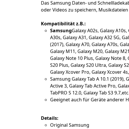
Das Samsung Daten- und Schnellladekabel
oder Videos zu speichern, Musikdateie
Kompatibilität z.B.:
Samsung
Galaxy A02s, Galaxy A10s, 
A30s, Galaxy A31, Galaxy A32 5G, Gal
(2017), Galaxy A70, Galaxy A70s, Gala
Galaxy M11, Galaxy M20, Galaxy M21,
Galaxy Note 10 Plus, Galaxy Note 8, 
S20 Plus, Galaxy S20 Ultra, Galaxy S2
Galaxy Xcover Pro, Galaxy Xcover 4s, 
Samsung Galaxy Tab A 10.1 (2019), Gal
Active 3, Galaxy Tab Active Pro, Gala
TabPRO S 12.0, Galaxy Tab S3 9.7,etc
Geeignet auch für Geräte anderer H
Details:
Original Samsung