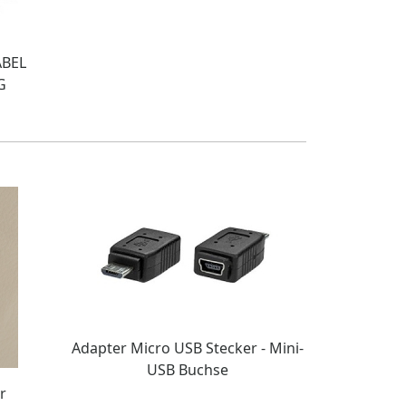
ABEL
G
Adapter Micro USB Stecker - Mini-
USB Buchse
r