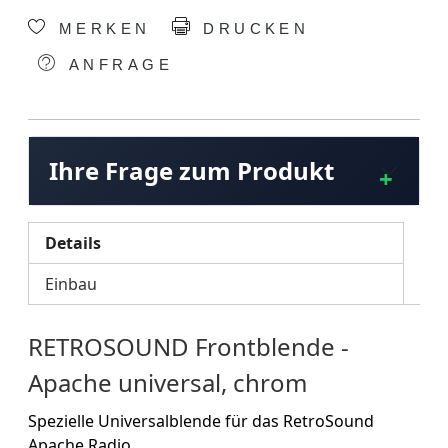
MERKEN
DRUCKEN
ANFRAGE
Ihre Frage zum Produkt
Details
Einbau
RETROSOUND Frontblende -
Apache universal, chrom
Spezielle Universalblende für das RetroSound
Apache Radio