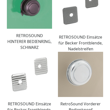
RETROSOUND
RETROSOUND Einsätze
HINTERER BEDIENRING,
für Becker Frontblende,
SCHWARZ
Nadelstreifen
RETROSOUND Einsätze
RetroSound Vorderer
für Becker Frontblende,
Bedienknopf