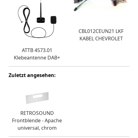
CBL012CEUN21 LKF
KABEL CHEVROLET
ATTB 4573.01
Klebeantenne DAB+
Zuletzt angesehen:
RETROSOUND
Frontblende - Apache
universal, chrom