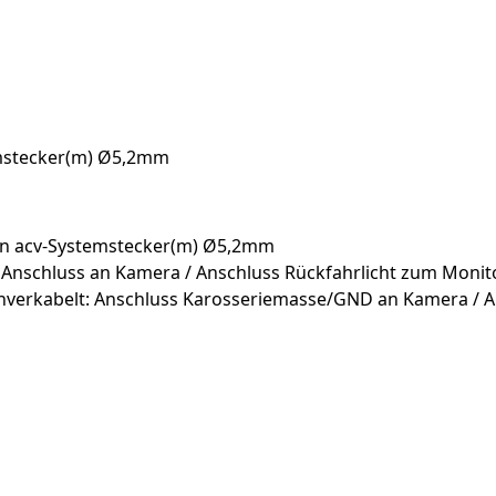
temstecker(m) Ø5,2mm
Pin acv-Systemstecker(m) Ø5,2mm
: Anschluss an Kamera / Anschluss Rückfahrlicht zum Monit
hverkabelt: Anschluss Karosseriemasse/GND an Kamera / 