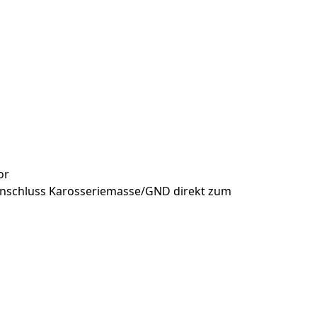
or
Anschluss Karosseriemasse/GND direkt zum