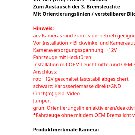
Zum Austausch der 3. Bremsleuchte
Mit Orientierungslinien / verstellbarer Bl
Hinweis:
acv Kameras sind zum Dauerbetrieb geeigne
Vor Installation > Blickwinkel und Kameraa
Kameraversorgungsspannung: +12V
Fahrzeuge mit Hecktüren
Installation mit OEM Leuchtmittel und OEM
Anschluss:
rot: +12V geschaltet laststabil abgesichert
schwarz: Karosseriemasse direkt/GND
Cinch(m) gelb: Video
Jumper:
grün: Orientierungslinien aktivieren/deaktiv
*Fahrzeuge ohne mit dem OEM Bremslicht ve
Produktmerkmale Kamera: