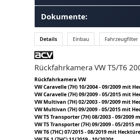
Dokumente:
Details
Einbau
Fahrzeugfilter
Rückfahrkamera VW T5/T6 20
Rückfahrkamera VW
VW Caravelle (7H) 10/2004 - 09/2009
mit He
VW Caravelle (7H) 09/2009 - 05/2015
mit He
VW Multivan (7H) 02/2003 - 09/2009
mit He
VW Multivan (7H) 09/2009 - 05/2015
mit He
VW T5 Transporter (7H) 08/2003 - 09/2009
m
VW T5 Transporter (7H) 09/2009 - 05/2015
m
VW T6 (7HC) 07/2015 - 08/2019
mit Hecktür
VW T6.1 (7HC) 11/2019 - 10/2020*