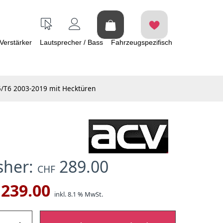
Verstärker
Lautsprecher / Bass
Fahrzeugspezifisch
/T6 2003-2019 mit Hecktüren
isher:
289.00
CHF
239.00
inkl. 8.1 % MwSt.