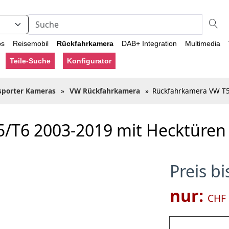
os
Reisemobil
Rückfahrkamera
DAB+ Integration
Multimedia
Teile-Suche
Konfigurator
sporter Kameras
»
VW Rückfahrkamera
»
Rückfahrkamera VW T5
/T6 2003-2019 mit Hecktüren
Preis b
nur:
CHF