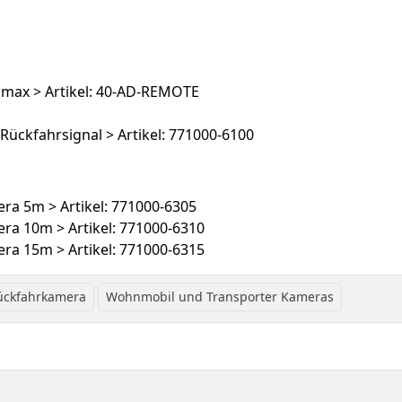
A max > Artikel: 40-AD-REMOTE
ückfahrsignal > Artikel: 771000-6100
ra 5m > Artikel: 771000-6305
ra 10m > Artikel: 771000-6310
ra 15m > Artikel: 771000-6315
ückfahrkamera
Wohnmobil und Transporter Kameras