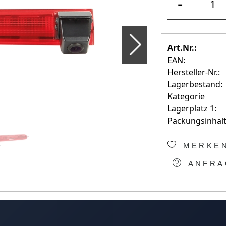
-
Art.Nr.:
EAN:
Hersteller-Nr.:
Lagerbestand:
Kategorie
Lagerplatz 1:
Packungsinhalt
MERKE
ANFRA