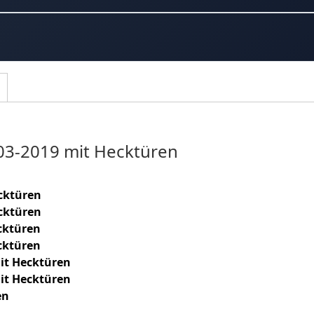
03-2019 mit Hecktüren
cktüren
cktüren
cktüren
cktüren
it Hecktüren
it Hecktüren
en