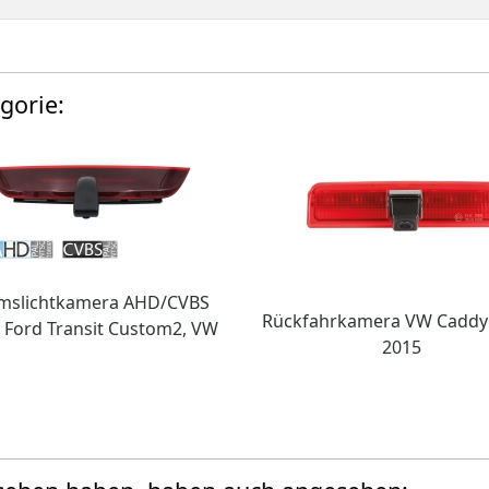
gorie:
mslichtkamera AHD/CVBS
Rückfahrkamera VW Caddy 
. Ford Transit Custom2, VW
2015