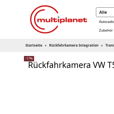
Autoradi
Zubehör
Startseite
»
Rückfahrkamera Integration
»
Tran
-17%
Rückfahrkamera VW T5