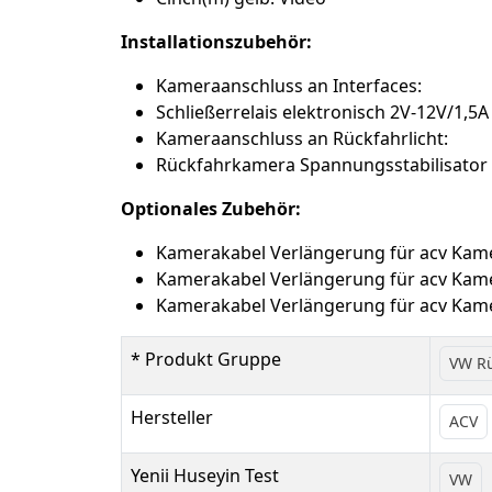
Installationszubehör:
Kameraanschluss an Interfaces:
Schließerrelais elektronisch 2V-12V/1,5
Kameraanschluss an Rückfahrlicht:
Rückfahrkamera Spannungsstabilisator R
Optionales Zubehör:
Kamerakabel Verlängerung für acv Kame
Kamerakabel Verlängerung für acv Kame
Kamerakabel Verlängerung für acv Kame
* Produkt Gruppe
VW R
Hersteller
ACV
Yenii Huseyin Test
VW