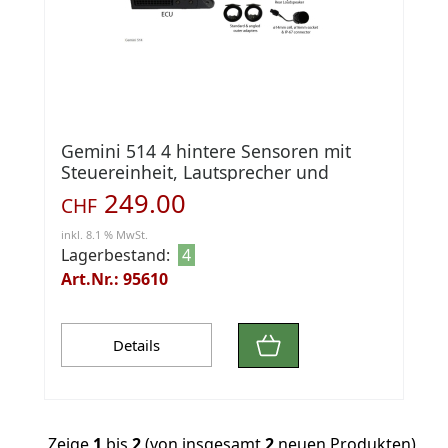
Gemini 514 4 hintere Sensoren mit
Steuereinheit, Lautsprecher und
Adaptern
249.00
CHF
inkl. 8.1 % MwSt.
Lagerbestand:
4
Art.Nr.: 95610
Details
Zeige
1
bis
2
(von insgesamt
2
neuen Produkten)