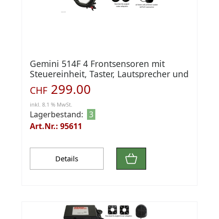
Gemini 514F 4 Frontsensoren mit
Steuereinheit, Taster, Lautsprecher und
Adaptern
299.00
CHF
inkl. 8.1 % MwSt.
Lagerbestand:
3
Art.Nr.: 95611
Details