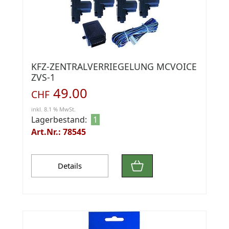
KFZ-ZENTRALVERRIEGELUNG MCVOICE
ZVS-1
49.00
CHF
inkl. 8.1 % MwSt.
Lagerbestand:
1
Art.Nr.: 78545
Details