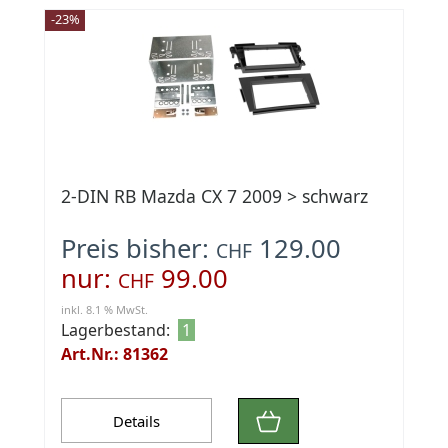
-23%
2-DIN RB Mazda CX 7 2009 > schwarz
Preis bisher:
129.00
CHF
nur:
99.00
CHF
inkl. 8.1 % MwSt.
Lagerbestand:
1
Art.Nr.: 81362
Details