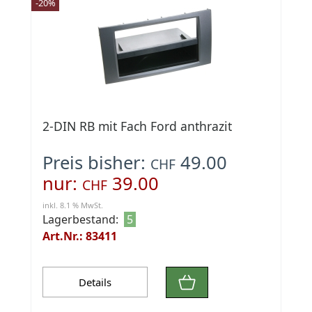
-20%
2-DIN RB mit Fach Ford anthrazit
Preis bisher:
49.00
CHF
nur:
39.00
CHF
inkl. 8.1 % MwSt.
Lagerbestand:
5
Art.Nr.: 83411
Details