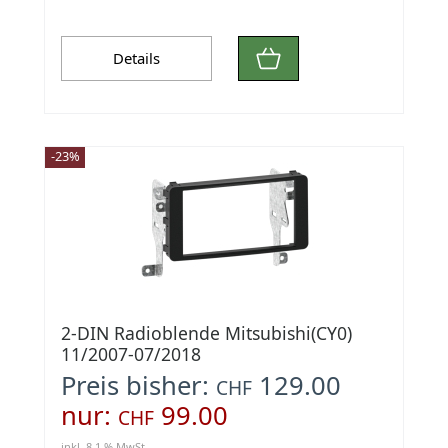
Details
-23%
2-DIN Radioblende Mitsubishi(CY0)
11/2007-07/2018
Preis bisher:
129.00
CHF
nur:
99.00
CHF
inkl. 8.1 % MwSt.