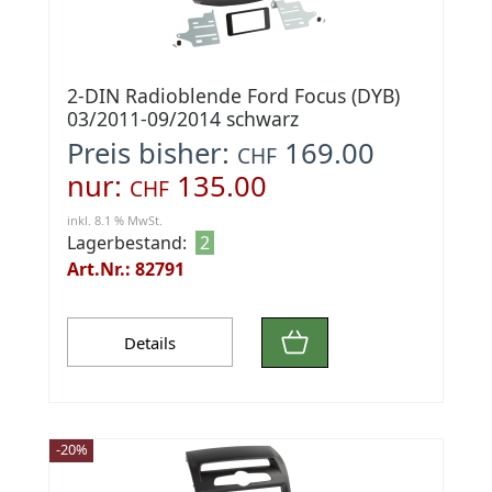
2-DIN Radioblende Ford Focus (DYB)
03/2011-09/2014 schwarz
Preis bisher:
169.00
CHF
nur:
135.00
CHF
inkl. 8.1 % MwSt.
Lagerbestand:
2
Art.Nr.: 82791
Details
-20%