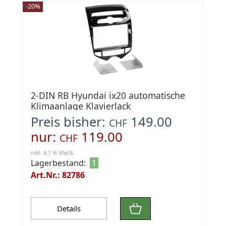
-20%
2-DIN RB Hyundai ix20 automatische
Klimaanlage Klavierlack
Preis bisher:
149.00
CHF
nur:
119.00
CHF
inkl. 8.1 % MwSt.
Lagerbestand:
1
Art.Nr.: 82786
Details