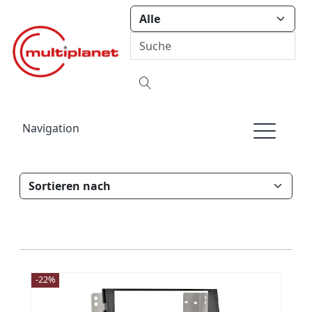
Navigation
-22%