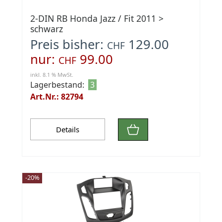
2-DIN RB Honda Jazz / Fit 2011 >
schwarz
Preis bisher:
129.00
CHF
nur:
99.00
CHF
inkl. 8.1 % MwSt.
Lagerbestand:
3
Art.Nr.: 82794
Details
-20%