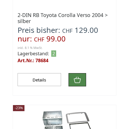
2-DIN RB Toyota Corolla Verso 2004 >
silber
Preis bisher:
129.00
CHF
nur:
99.00
CHF
inkl. 8.1 % MwSt.
Lagerbestand:
2
Art.Nr.: 78684
Details
-23%