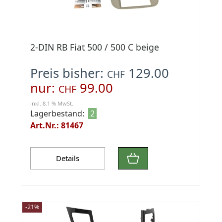
2-DIN RB Fiat 500 / 500 C beige
Preis bisher:
129.00
CHF
nur:
99.00
CHF
inkl. 8.1 % MwSt.
Lagerbestand:
2
Art.Nr.: 81467
Details
-21%