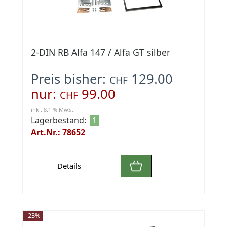
2-DIN RB Alfa 147 / Alfa GT silber
Preis bisher:
129.00
CHF
nur:
99.00
CHF
inkl. 8.1 % MwSt.
Lagerbestand:
1
Art.Nr.: 78652
Details
-23%