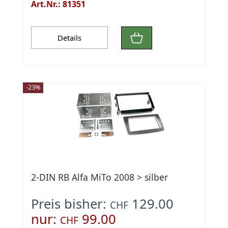
Art.Nr.: 81351
Details
-23%
2-DIN RB Alfa MiTo 2008 > silber
Preis bisher:
129.00
CHF
nur:
99.00
CHF