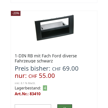
-20%
1-DIN RB mit Fach Ford diverse
Fahrzeuge schwarz
Preis bisher:
69.00
CHF
nur:
55.00
CHF
inkl. 8.1 % MwSt.
Lagerbestand:
4
Art.Nr.: 83410