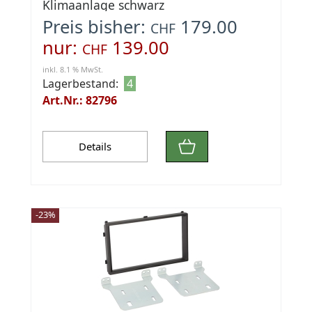
Klimaanlage schwarz
Preis bisher:
179.00
CHF
nur:
139.00
CHF
inkl. 8.1 % MwSt.
Lagerbestand:
4
Art.Nr.: 82796
Details
-23%