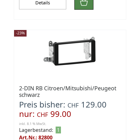
Details
-23%
2-DIN RB Citroen/Mitsubishi/Peugeot
schwarz
Preis bisher:
129.00
CHF
nur:
99.00
CHF
inkl. 8.1 % MwSt.
Lagerbestand:
1
Art.Nr.: 82800