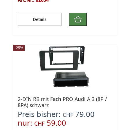
Details
-25%
2-DIN RB mit Fach PRO Audi A 3 (8P /
8PA) schwarz
Preis bisher:
79.00
CHF
nur:
59.00
CHF