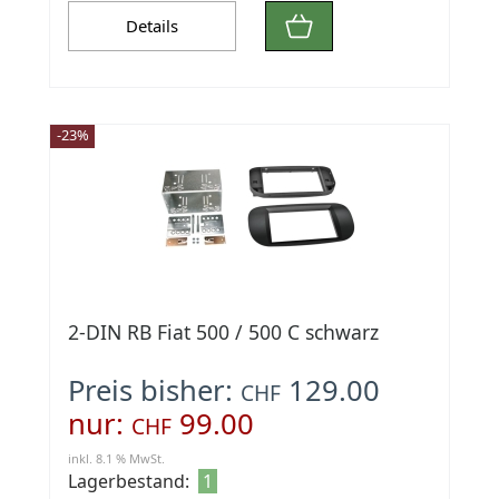
Details
-23%
2-DIN RB Fiat 500 / 500 C schwarz
Preis bisher:
129.00
CHF
nur:
99.00
CHF
inkl. 8.1 % MwSt.
Lagerbestand:
1