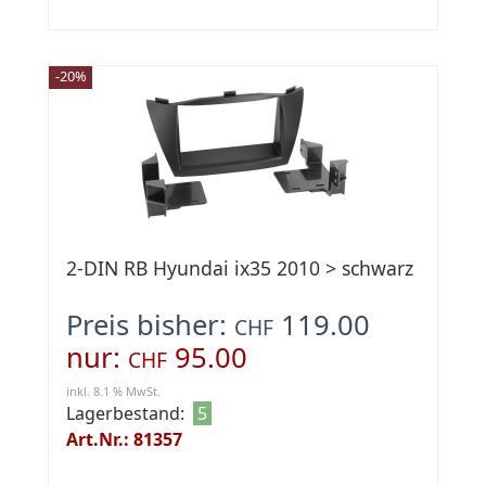
-20%
2-DIN RB Hyundai ix35 2010 > schwarz
Preis bisher:
119.00
CHF
nur:
95.00
CHF
inkl. 8.1 % MwSt.
Lagerbestand:
5
Art.Nr.: 81357