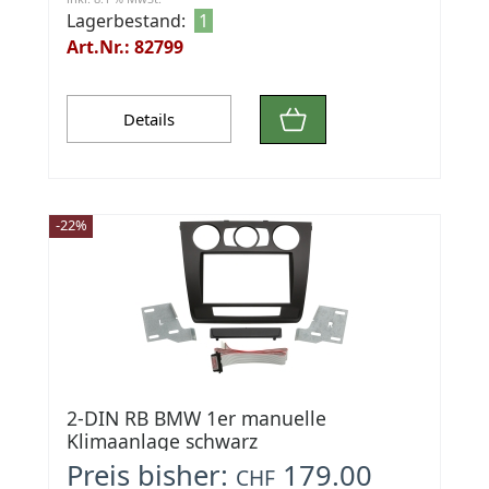
Lagerbestand:
1
Art.Nr.: 82799
Details
-22%
2-DIN RB BMW 1er manuelle
Klimaanlage schwarz
Preis bisher:
179.00
CHF