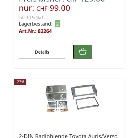
nur:
99.00
CHF
inkl. 8.1 % MwSt.
Lagerbestand:
2
Art.Nr.: 82264
Details
-23%
2-DIN Radioblende Toyota Auris/Verso