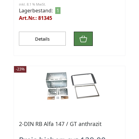
inkl. 8.1 % MwSt.
Lagerbestand:
1
Art.Nr.: 81345
Details
-23%
2-DIN RB Alfa 147 / GT anthrazit