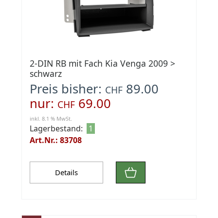
2-DIN RB mit Fach Kia Venga 2009 >
schwarz
Preis bisher:
89.00
CHF
nur:
69.00
CHF
inkl. 8.1 % MwSt.
Lagerbestand:
1
Art.Nr.: 83708
Details