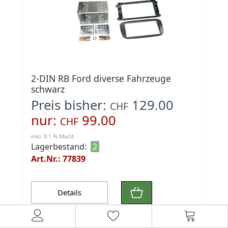
2-DIN RB Ford diverse Fahrzeuge
schwarz
Preis bisher:
129.00
CHF
nur:
99.00
CHF
inkl. 8.1 % MwSt.
Lagerbestand:
2
Art.Nr.: 77839
Details