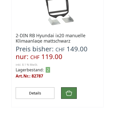
2-DIN RB Hyundai ix20 manuelle
Klimaanlage mattschwarz
Preis bisher:
149.00
CHF
nur:
119.00
CHF
inkl. 8.1 % MwSt.
Lagerbestand:
2
Art.Nr.: 82787
Details