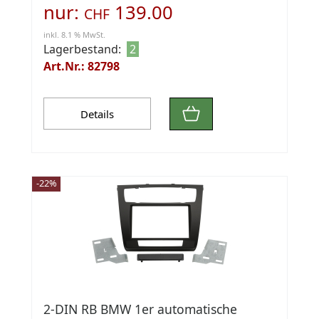
nur:
139.00
CHF
inkl. 8.1 % MwSt.
Lagerbestand:
2
Art.Nr.: 82798
Details
-22%
2-DIN RB BMW 1er automatische