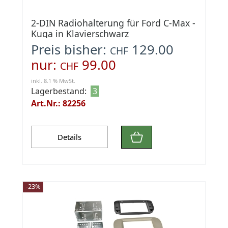
2-DIN Radiohalterung für Ford C-Max -
Kuga in Klavierschwarz
Preis bisher:
129.00
CHF
nur:
99.00
CHF
inkl. 8.1 % MwSt.
Lagerbestand:
3
Art.Nr.: 82256
Details
-23%