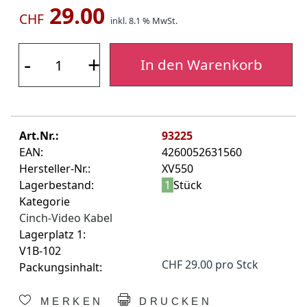
29.00
CHF
inkl. 8.1 % MwSt.
-
+
In den Warenkorb
Art.Nr.:
93225
EAN:
4260052631560
Hersteller-Nr.:
XV550
Lagerbestand:
1
Stück
Kategorie
Cinch-Video Kabel
Lagerplatz 1:
V1B-102
CHF 29.00 pro Stck
Packungsinhalt:
MERKEN
DRUCKEN