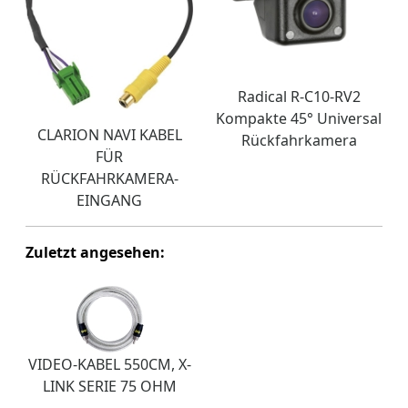
Radical R-C10-RV2
Kompakte 45° Universal
CLARION NAVI KABEL
Rückfahrkamera
FÜR
RÜCKFAHRKAMERA-
EINGANG
Zuletzt angesehen:
VIDEO-KABEL 550CM, X-
LINK SERIE 75 OHM