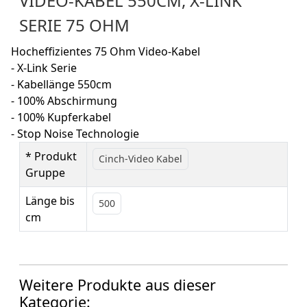
VIDEO-KABEL 550CM, X-LINK
SERIE 75 OHM
Hocheffizientes 75 Ohm Video-Kabel
- X-Link Serie
- Kabellänge 550cm
- 100% Abschirmung
- 100% Kupferkabel
- Stop Noise Technologie
* Produkt
Cinch-Video Kabel
Gruppe
Länge bis
500
cm
Weitere Produkte aus dieser
Kategorie: