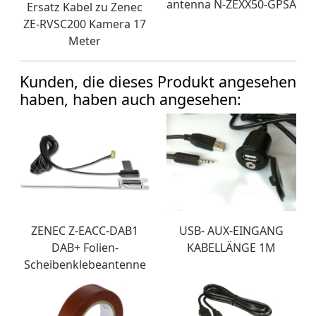
antenna N-ZEXX50-GPSA
Ersatz Kabel zu Zenec
ZE-RVSC200 Kamera 17
Meter
Kunden, die dieses Produkt angesehen
haben, haben auch angesehen:
ZENEC Z-EACC-DAB1
USB- AUX-EINGANG
DAB+ Folien-
KABELLÄNGE 1M
Scheibenklebeantenne