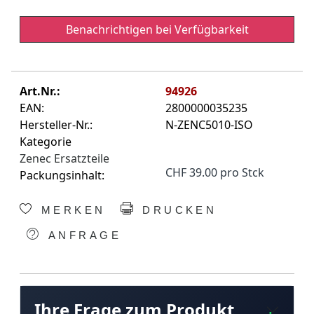
Benachrichtigen bei Verfügbarkeit
Art.Nr.:
94926
EAN:
2800000035235
Hersteller-Nr.:
N-ZENC5010-ISO
Kategorie
Zenec Ersatzteile
CHF 39.00 pro Stck
Packungsinhalt:
MERKEN
DRUCKEN
ANFRAGE
Ihre Frage zum Produkt