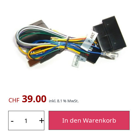
39.00
CHF
inkl. 8.1 % MwSt.
-
+
In den Warenkorb