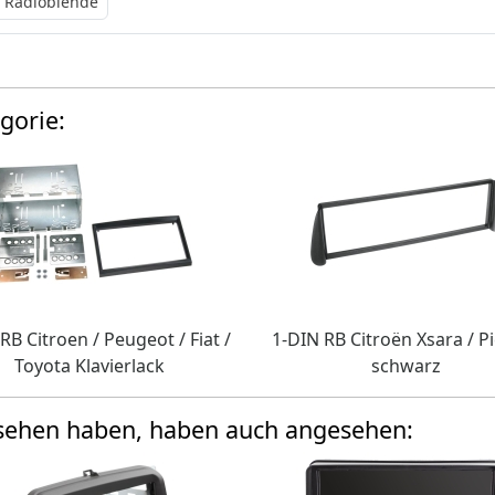
 Radioblende
gorie:
RB Citroen / Peugeot / Fiat /
1-DIN RB Citroën Xsara / P
Toyota Klavierlack
schwarz
esehen haben, haben auch angesehen: