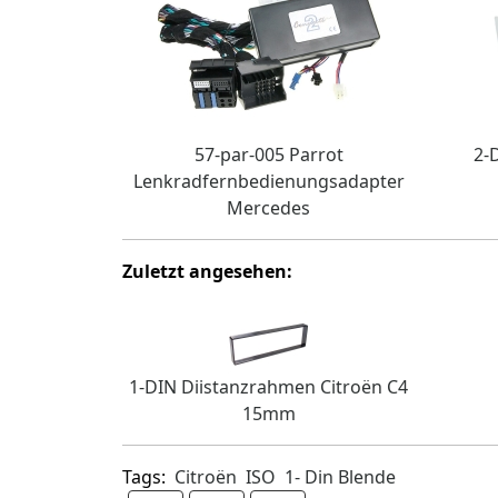
57-par-005 Parrot
2-
Lenkradfernbedienungsadapter
Mercedes
Zuletzt angesehen:
1-DIN Diistanzrahmen Citroën C4
15mm
Tags:
Citroën
ISO
1- Din Blende