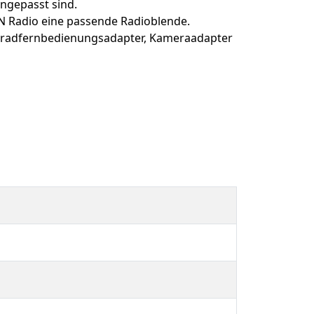
angepasst sind.
N Radio eine passende Radioblende.
nkradfernbedienungsadapter, Kameraadapter