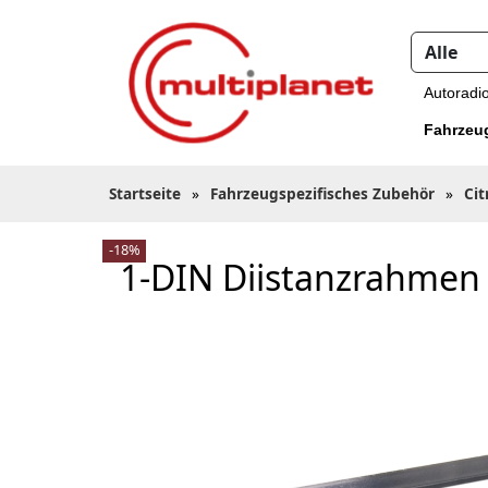
Autoradi
Fahrzeu
Startseite
»
Fahrzeugspezifisches Zubehör
»
Cit
-18%
1-DIN Diistanzrahmen