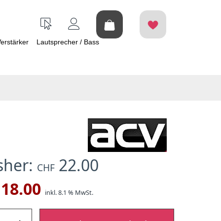
erstärker
Lautsprecher / Bass
isher:
22.00
CHF
18.00
inkl. 8.1 % MwSt.