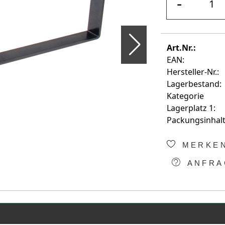
-
Art.Nr.:
EAN:
Hersteller-Nr.:
Lagerbestand:
Kategorie
Lagerplatz 1:
Packungsinhalt
MERKE
ANFRA