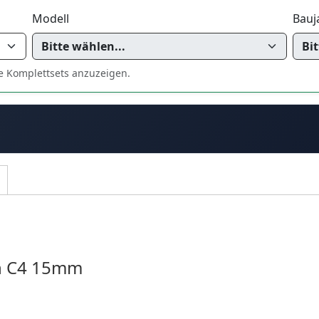
Modell
Bauj
e Komplettsets anzuzeigen.
ën C4 15mm