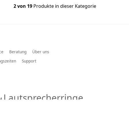
2 von 19
Produkte in dieser Kategorie
ce
Beratung
Über uns
gszeiten
Support
Lautsprecherringe
M