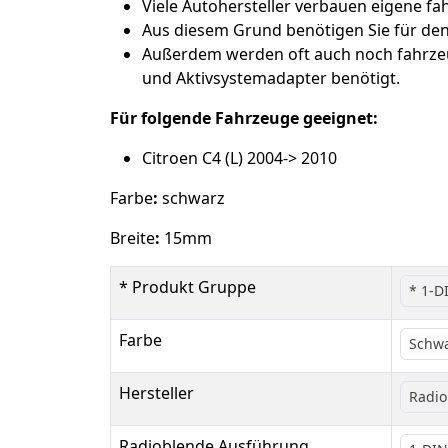
Viele Autohersteller verbauen eigene fah
Aus diesem Grund benötigen Sie für de
Außerdem werden oft auch noch fahrze
und Aktivsystemadapter benötigt.
Für folgende Fahrzeuge geeignet:
Citroen C4 (L) 2004-> 2010
Farbe
:
schwarz
Breite
:
15mm
* Produkt Gruppe
* 1-D
Farbe
Schw
Hersteller
Radio
Radioblende Ausführung