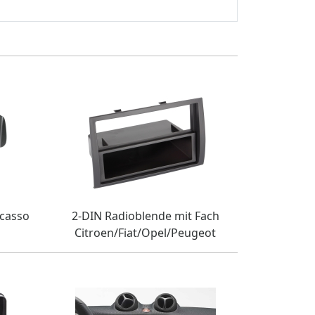
icasso
2-DIN Radioblende mit Fach
Citroen/Fiat/Opel/Peugeot