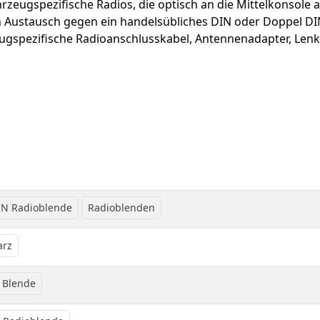
rzeugspezifische Radios, die optisch an die Mittelkonsole 
n Austausch gegen ein handelsübliches DIN oder Doppel DI
ugspezifische Radioanschlusskabel, Antennenadapter, Le
IN Radioblende
Radioblenden
arz
 Blende