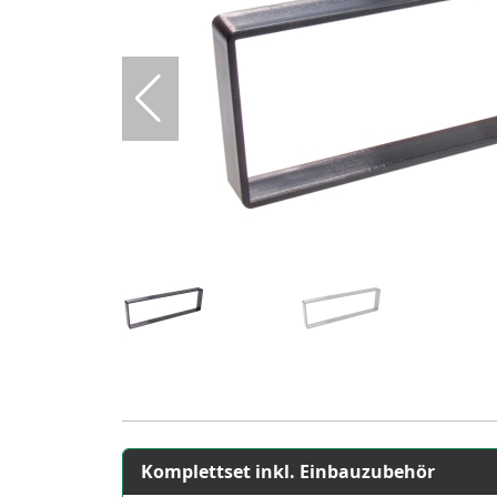
Komplettset inkl. Einbauzubehör