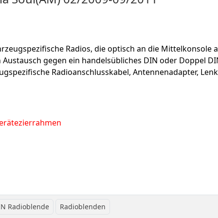
rzeugspezifische Radios, die optisch an die Mittelkonsole 
n Austausch gegen ein handelsübliches DIN oder Doppel DI
ugspezifische Radioanschlusskabel, Antennenadapter, Le
erätezierrahmen
IN Radioblende
Radioblenden