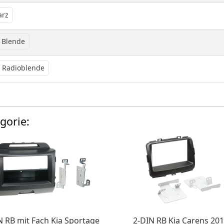
arz
 Blende
 Radioblende
gorie:
N RB mit Fach Kia Sportage
2-DIN RB Kia Carens 201