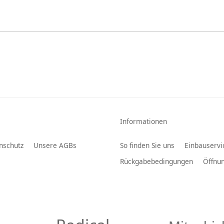
Informationen
nschutz
Unsere AGBs
So finden Sie uns
Einbauservi
Rückgabebedingungen
Öffnun