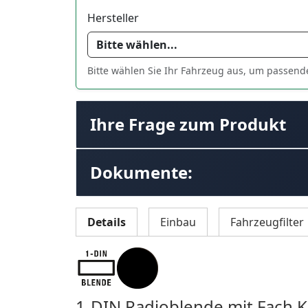
Hersteller
Bitte wählen Sie Ihr Fahrzeug aus, um passend
Ihre Frage zum Produkt
Dokumente:
Details
Einbau
Fahrzeugfilter
1-DIN Radioblende mit Fach K