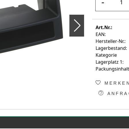
-
Art.Nr.:
EAN:
Hersteller-Nr.:
Lagerbestand:
Kategorie
Lagerplatz 1:
Packungsinhalt
MERKE
ANFRA