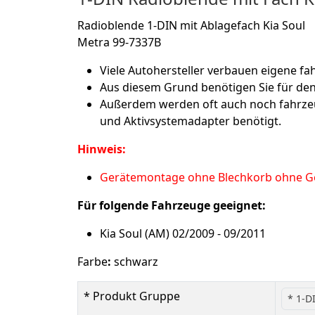
Radioblende 1-DIN mit Ablagefach Kia Soul
Metra 99-7337B
Viele Autohersteller verbauen eigene fah
Aus diesem Grund benötigen Sie für de
Außerdem werden oft auch noch fahrze
und Aktivsystemadapter benötigt.
Hinweis:
Gerätemontage ohne Blechkorb ohne G
Für folgende Fahrzeuge geeignet:
Kia Soul (AM) 02/2009 - 09/2011
Farbe
:
schwarz
* Produkt Gruppe
* 1-D