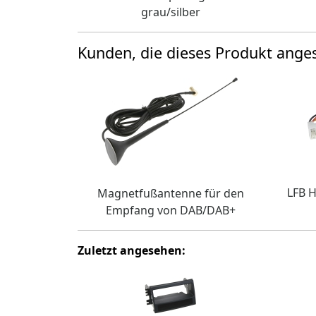
grau/silber
Kunden, die dieses Produkt ang
LFB H
Magnetfußantenne für den
Empfang von DAB/DAB+
Zuletzt angesehen: