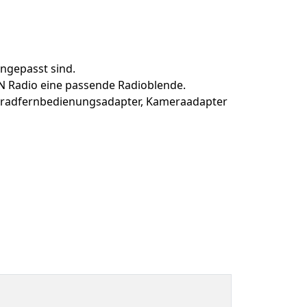
angepasst sind.
N Radio eine passende Radioblende.
nkradfernbedienungsadapter, Kameraadapter