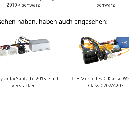
2010 > schwarz
schwarz
esehen haben, haben auch angesehen:
yundai Santa Fe 2015-> mit
LFB Mercedes C-Klasse W2
Verstärker
Class C207/A207