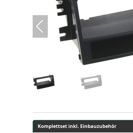
Komplettset inkl. Einbauzubehör