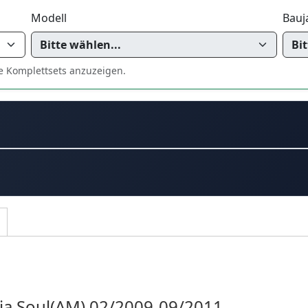
Modell
Bauj
e Komplettsets anzuzeigen.
ia Soul(AM) 02/2009-09/2011