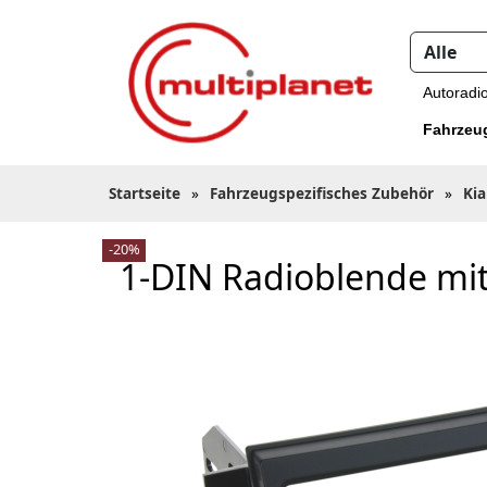
Autoradi
Fahrzeu
Startseite
»
Fahrzeugspezifisches Zubehör
»
Kia
-20%
1-DIN Radioblende mit