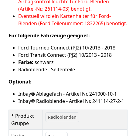
Airbagkontrollleuchte für Ford-Blenden
(Artikel-Nr.: 261114-03) benötigt.
Eventuell wird ein Kartenhalter für Ford-
Blenden (Ford Teilenummer: 1832265) benötigt.
Für folgende Fahrzeuge geeignet:
Ford Tourneo Connect (PJ2) 10/2013 - 2018
Ford Transit Connect (PJ2) 10/2013 - 2018
Farbe:
schwarz
Radioblende - Seitenteile
Optional:
Inbay® Ablagefach - Artikel Nr. 241000-10-1
Inbay® Radioblende - Artikel Nr. 241114-27-2-1
* Produkt
Radioblenden
Gruppe
Farbe