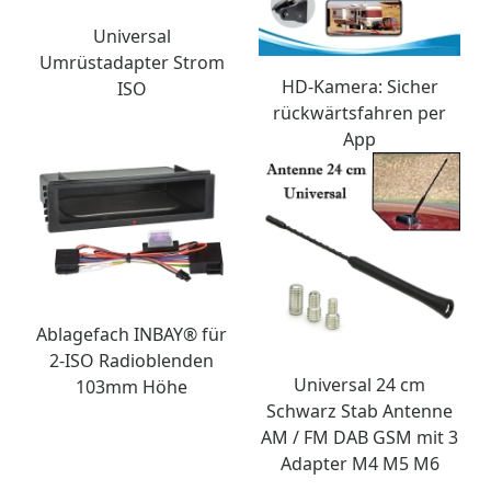
Universal
Umrüstadapter Strom
HD-Kamera: Sicher
ISO
rückwärtsfahren per
App
Ablagefach INBAY® für
2-ISO Radioblenden
Universal 24 cm
103mm Höhe
Schwarz Stab Antenne
AM / FM DAB GSM mit 3
Adapter M4 M5 M6