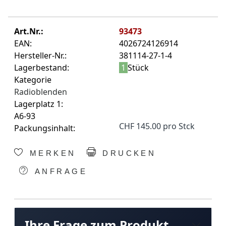
Art.Nr.:
93473
EAN:
4026724126914
Hersteller-Nr.:
381114-27-1-4
Lagerbestand:
1
Stück
Kategorie
Radioblenden
Lagerplatz 1:
A6-93
CHF 145.00 pro Stck
Packungsinhalt:
MERKEN
DRUCKEN
ANFRAGE
Ihre Frage zum Produkt