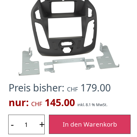
Preis bisher:
179.00
CHF
nur:
145.00
CHF
inkl. 8.1 % MwSt.
-
+
In den Warenkorb