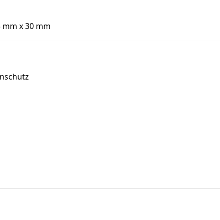
5 mm x 30 mm
enschutz