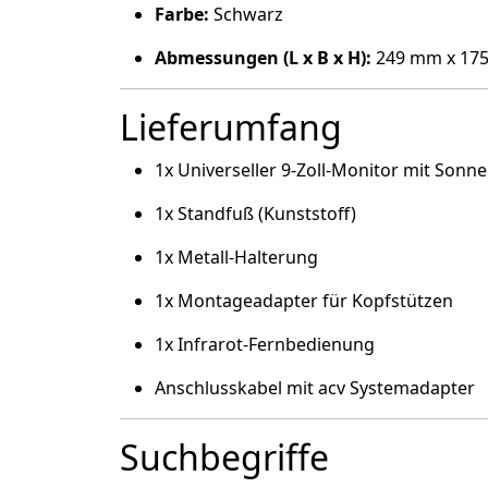
Farbe:
Schwarz
Abmessungen (L x B x H):
249 mm x 17
Lieferumfang
1x Universeller 9-Zoll-Monitor mit Sonn
1x Standfuß (Kunststoff)
1x Metall-Halterung
1x Montageadapter für Kopfstützen
1x Infrarot-Fernbedienung
Anschlusskabel mit acv Systemadapter
Suchbegriffe