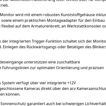
rieb.
Monitor wird mit einem robusten Kunststoffgehäuse inklus
ng sowie einem praktischen Montageadapter für den Einbau 
ich flexibel auf dem Armaturenbrett, an Werkstattkonsolen o
der integrierten Trigger-Funktion schaltet sich der Monito
B. Einlegen des Rückwärtsgangs oder Betätigen des Blinker
ideoeingänge unterstützen eine zuschaltbare
 Führungslinien zur optimalen Orientierung und präzisen
 System verfügt über vier integrierte +12V
eschlossene Kameras direkt über den acv Kameraanschlus
den können.
r Sonnenschutz garantiert auch bei schwierigen Lichtverhäl