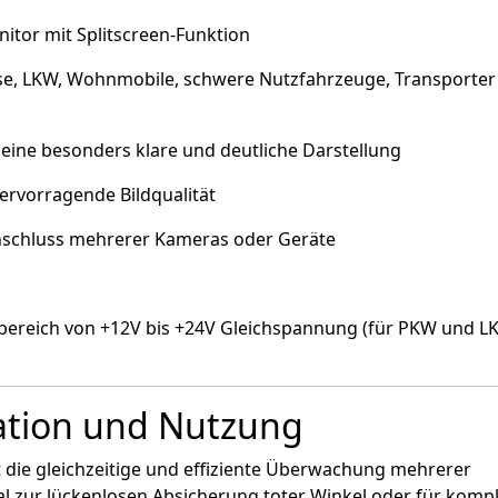
itor mit Splitscreen-Funktion
e, LKW, Wohnmobile, schwere Nutzfahrzeuge, Transporter
 eine besonders klare und deutliche Darstellung
ervorragende Bildqualität
schluss mehrerer Kameras oder Geräte
bereich von +12V bis +24V Gleichspannung (für PKW und L
llation und Nutzung
 die gleichzeitige und effiziente Überwachung mehrerer
al zur lückenlosen Absicherung toter Winkel oder für komp