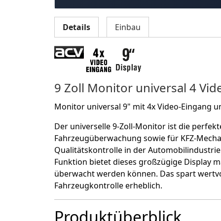
Details
Einbau
9 Zoll Monitor universal 4 Vi
Monitor universal 9" mit 4x Video-Eingang u
Der universelle 9-Zoll-Monitor ist die perfek
Fahrzeugüberwachung sowie für KFZ-Mechat
Qualitätskontrolle in der Automobilindustrie
Funktion bietet dieses großzügige Display 
überwacht werden können. Das spart wertvoll
Fahrzeugkontrolle erheblich.
Produktüberblick