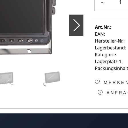
-
Art.Nr.:
EAN:
Hersteller-Nr.:
Lagerbestand:
Kategorie
Lagerplatz 1:
Packungsinhalt
MERKE
ANFRA