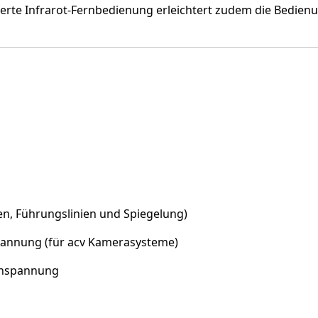
eferte Infrarot-Fernbedienung erleichtert zudem die Bedien
een, Führungslinien und Spiegelung)
pannung (für acv Kamerasysteme)
chspannung