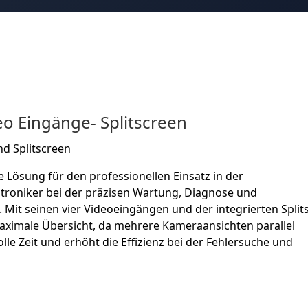
deo Eingänge- Splitscreen
nd Splitscreen
te Lösung für den professionellen Einsatz in der
roniker bei der präzisen Wartung, Diagnose und
. Mit seinen vier Videoeingängen und der integrierten Split
maximale Übersicht, da mehrere Kameraansichten parallel
e Zeit und erhöht die Effizienz bei der Fehlersuche und