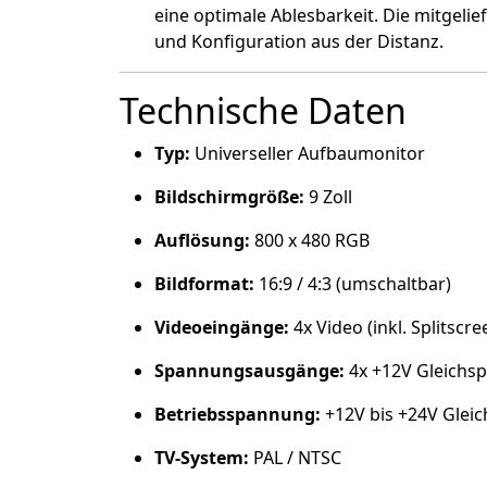
eine optimale Ablesbarkeit. Die mitgeli
und Konfiguration aus der Distanz.
Technische Daten
Typ:
Universeller Aufbaumonitor
Bildschirmgröße:
9 Zoll
Auflösung:
800 x 480 RGB
Bildformat:
16:9 / 4:3 (umschaltbar)
Videoeingänge:
4x Video (inkl. Splitscr
Spannungsausgänge:
4x +12V Gleichs
Betriebsspannung:
+12V bis +24V Glei
TV-System:
PAL / NTSC