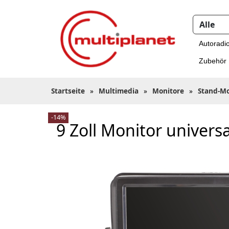
Autoradi
Zubehör
Startseite
»
Multimedia
»
Monitore
»
Stand-Mo
-14%
9 Zoll Monitor univers