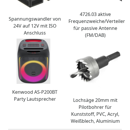
4726.03 aktive
Spannungswandler von
Frequenzweiche/Verteiler
24V auf 12V mit ISO
für passive Antenne
Anschluss
(FM/DAB)
Kenwood AS-P200BT
Party Lautsprecher
Lochsäge 20mm mit
Pilotbohrer für
Kunststoff, PVC, Acryl,
Weißblech, Aluminium