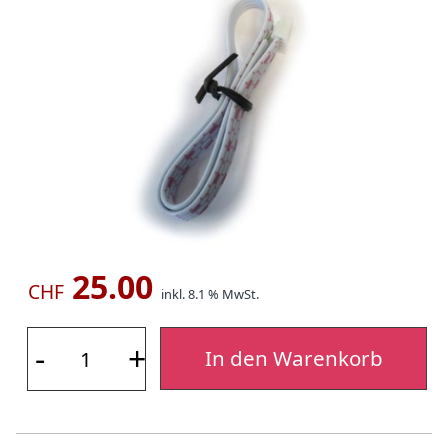
25.00
CHF
inkl. 8.1 % MwSt.
-
+
In den Warenkorb