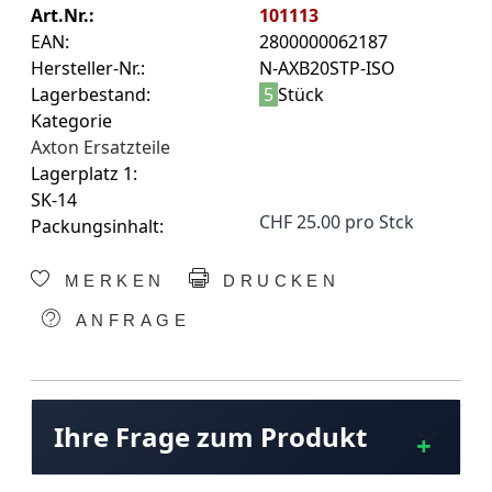
Art.Nr.:
101113
EAN:
2800000062187
Hersteller-Nr.:
N-AXB20STP-ISO
Lagerbestand:
5
Stück
Kategorie
Axton Ersatzteile
Lagerplatz 1:
SK-14
CHF 25.00 pro Stck
Packungsinhalt:
MERKEN
DRUCKEN
ANFRAGE
Ihre Frage zum Produkt