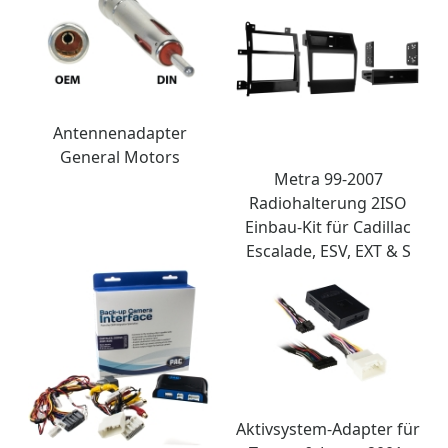
Antennenadapter
General Motors
Metra 99-2007
Radiohalterung 2ISO
Einbau-Kit für Cadillac
Escalade, ESV, EXT & S
Aktivsystem-Adapter für