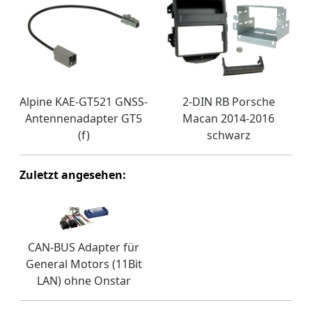
Alpine KAE-GT521 GNSS-
2-DIN RB Porsche
Antennenadapter GT5
Macan 2014-2016
(f)
schwarz
Zuletzt angesehen:
CAN-BUS Adapter für
General Motors (11Bit
LAN) ohne Onstar