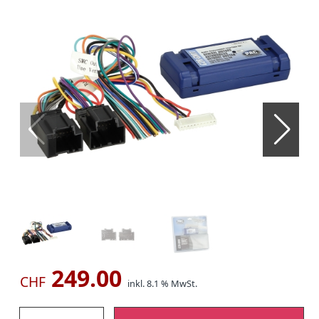
249.00
CHF
inkl. 8.1 % MwSt.