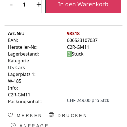
-
+
In den Warenkorb
Art.Nr.:
98318
EAN:
606523107037
Hersteller-Nr.:
C2R-GM11
Lagerbestand:
3
Stück
Kategorie
US-Cars
Lagerplatz 1:
W-185
Info:
C2R-GM11
CHF 249.00 pro Stck
Packungsinhalt:
MERKEN
DRUCKEN
ANFRAGE