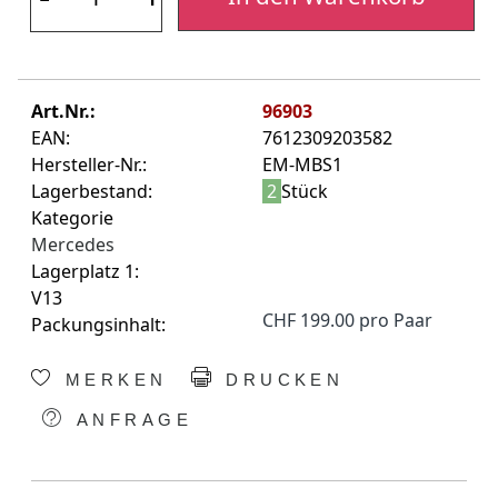
Art.Nr.:
96903
EAN:
7612309203582
Hersteller-Nr.:
EM-MBS1
Lagerbestand:
2
Stück
Kategorie
Mercedes
Lagerplatz 1:
V13
CHF 199.00 pro Paar
Packungsinhalt:
MERKEN
DRUCKEN
ANFRAGE