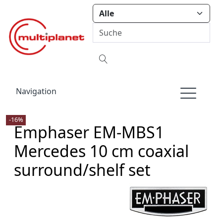
Navigation
-16%
Emphaser EM-MBS1
Mercedes 10 cm coaxial
surround/shelf set