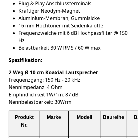
Plug & Play Anschlussterminals
Kräftiger Neodym-Magnet
Aluminium-Membran, Gummisicke
16 mm Hochtöner mit Seidenkalotte
Frequenzweiche mit 6 dB Hochpassfilter @ 150
Hz
Belastbarkeit 30 W RMS / 60 W max
Spezifikation:
2-Weg Ø 10 cm Koaxial-Lautsprecher
Frequenzgang: 150 Hz - 20 kHz
Nennimpedanz: 4 Ohm
Empfindlichkeit 1W/1m: 87 dB
Nennbelastbarkeit: 30Wrm
Produkt
Marke
Modell
Baureihe
B
Nr.