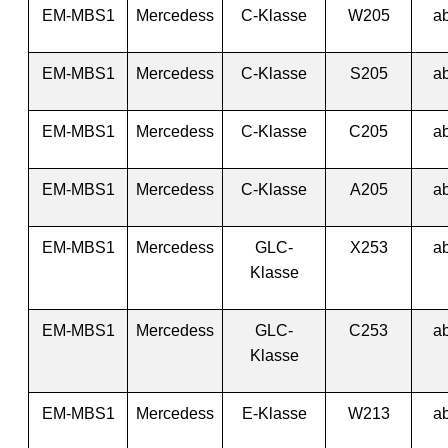
EM-MBS1
Mercedess
C-Klasse
W205
a
EM-MBS1
Mercedess
C-Klasse
S205
a
EM-MBS1
Mercedess
C-Klasse
C205
a
EM-MBS1
Mercedess
C-Klasse
A205
a
EM-MBS1
Mercedess
GLC-
X253
a
Klasse
EM-MBS1
Mercedess
GLC-
C253
a
Klasse
EM-MBS1
Mercedess
E-Klasse
W213
a