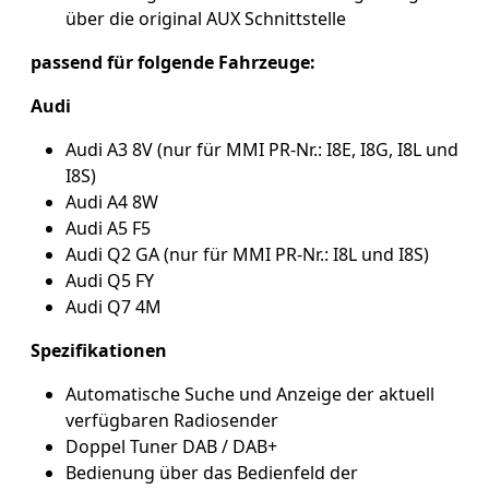
über die original AUX Schnittstelle
passend für folgende Fahrzeuge:
Audi
Audi A3 8V (nur für MMI PR-Nr.: I8E, I8G, I8L und
I8S)
Audi A4 8W
Audi A5 F5
Audi Q2 GA (nur für MMI PR-Nr.: I8L und I8S)
Audi Q5 FY
Audi Q7 4M
Spezifikationen
Automatische Suche und Anzeige der aktuell
verfügbaren Radiosender
Doppel Tuner DAB / DAB+
Bedienung über das Bedienfeld der