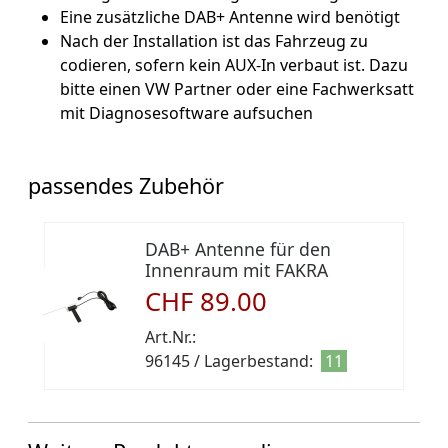
Eine zusätzliche DAB+ Antenne wird benötigt
Nach der Installation ist das Fahrzeug zu
codieren, sofern kein AUX-In verbaut ist. Dazu
bitte einen VW Partner oder eine Fachwerksatt
mit Diagnosesoftware aufsuchen
passendes Zubehör
DAB+ Antenne für den
Innenraum mit FAKRA
Anschluß
CHF 89.00
Art.Nr.:
96145 / Lagerbestand:
11