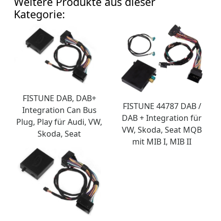
Weitere Produkte aus dieser
Kategorie:
FISTUNE DAB, DAB+
FISTUNE 44787 DAB /
Integration Can Bus
DAB + Integration für
Plug, Play für Audi, VW,
VW, Skoda, Seat MQB
Skoda, Seat
mit MIB I, MIB II