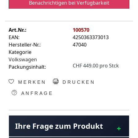
Benachrichtigen bei Verfügbarkeit
Art.Nr.:
100570
EAN:
4250363373013
Hersteller-Nr.:
47040
Kategorie
Volkswagen
CHF 449.00 pro Stck
Packungsinhalt:
MERKEN
DRUCKEN
ANFRAGE
Ihre Frage zum Produkt