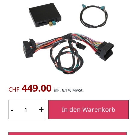
449.00
CHF
inkl. 8.1 % MwSt.
-
+
In den Warenkorb