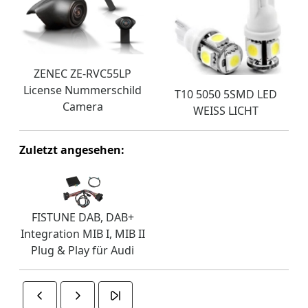
ZENEC ZE-RVC55LP
License Nummerschild
T10 5050 5SMD LED
Camera
WEISS LICHT
Zuletzt angesehen:
FISTUNE DAB, DAB+
Integration MIB I, MIB II
Plug & Play für Audi