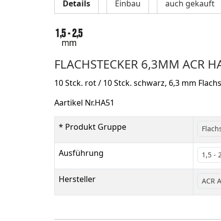
Details
Einbau
auch gekauft
FLACHSTECKER 6,3MM ACR H
10 Stck. rot / 10 Stck. schwarz, 6,3 mm Flach
Aartikel Nr.HA51
* Produkt Gruppe
Flach
Ausführung
1,5 -
Hersteller
ACR A