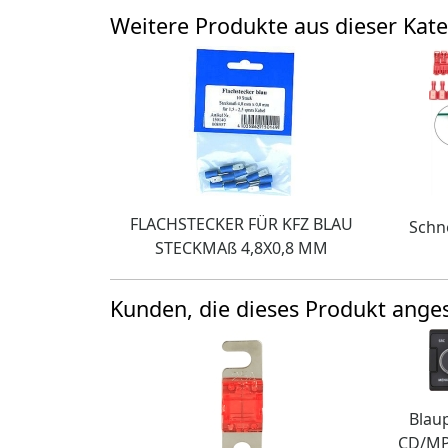
Weitere Produkte aus dieser Kate
FLACHSTECKER FÜR KFZ BLAU
Schne
STECKMAß 4,8X0,8 MM
Kunden, die dieses Produkt ang
Blau
CD/MP3