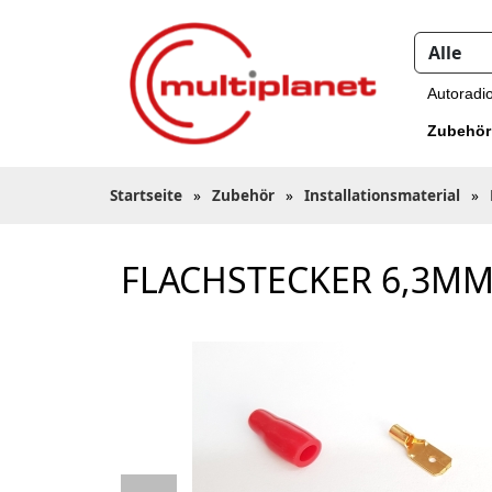
Autoradi
Zubehör
Startseite
»
Zubehör
»
Installationsmaterial
»
FLACHSTECKER 6,3MM