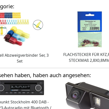
gorie:
FLACHSTECKER FÜR KFZ
ll Abzweigverbinder 5er, 3
STECKMAß 2,8X0,8M
Set
esehen haben, haben auch angesehen:
punkt Stockholm 400 DAB -
-Autoradio mit Bluetooth /