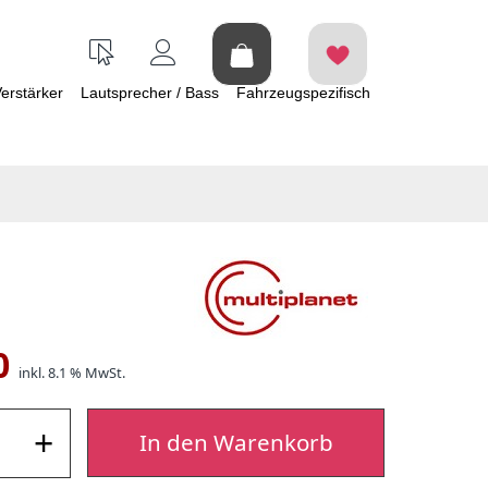
erstärker
Lautsprecher / Bass
Fahrzeugspezifisch
0
inkl. 8.1 % MwSt.
+
In den Warenkorb