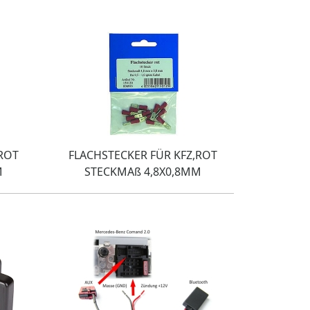
,ROT
FLACHSTECKER FÜR KFZ,ROT
M
STECKMAß 4,8X0,8MM