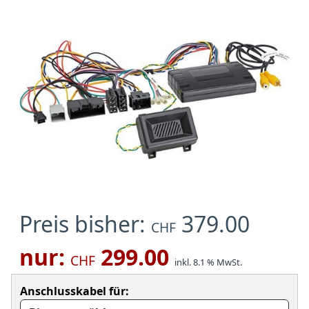
Preis bisher:
379.00
CHF
nur:
299.00
CHF
inkl. 8.1 % MwSt.
Anschlusskabel für: