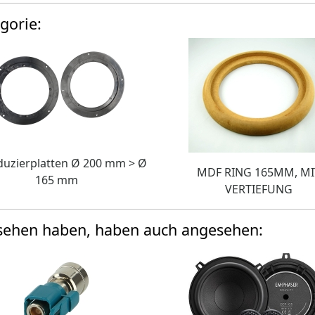
gorie:
duzierplatten Ø 200 mm > Ø
MDF RING 165MM, MI
165 mm
VERTIEFUNG
esehen haben, haben auch angesehen: