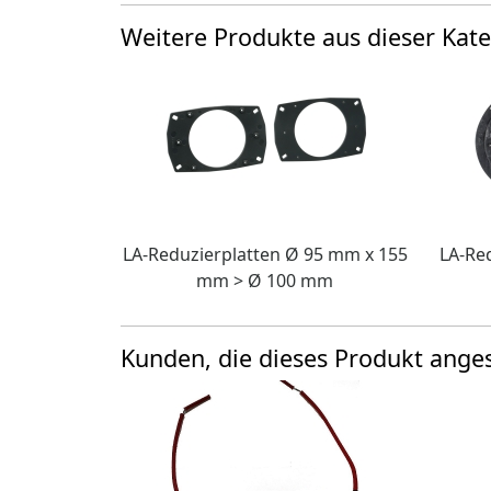
Weitere Produkte aus dieser Kate
LA-Reduzierplatten Ø 95 mm x 155
LA-Re
mm > Ø 100 mm
Kunden, die dieses Produkt ang