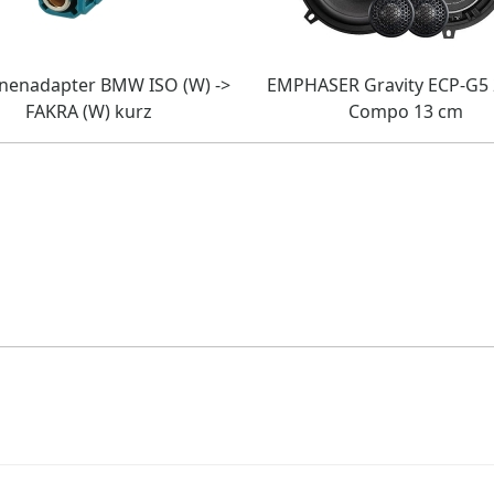
nenadapter BMW ISO (W) ->
EMPHASER Gravity ECP-G5
FAKRA (W) kurz
Compo 13 cm