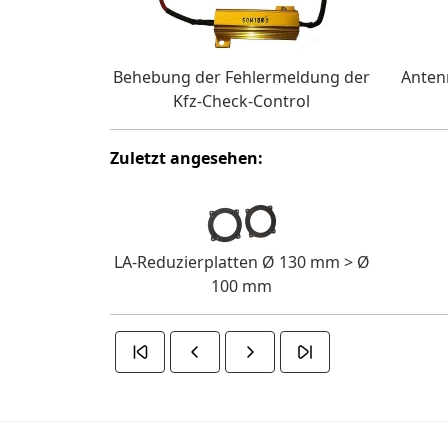
Behebung der Fehlermeldung der
Anten
Kfz-Check-Control
Zuletzt angesehen:
LA-Reduzierplatten Ø 130 mm > Ø
100 mm