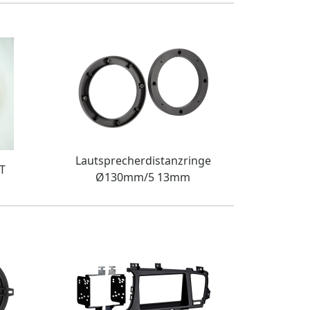
Lautsprecherdistanzringe
T
Ø130mm/5 13mm