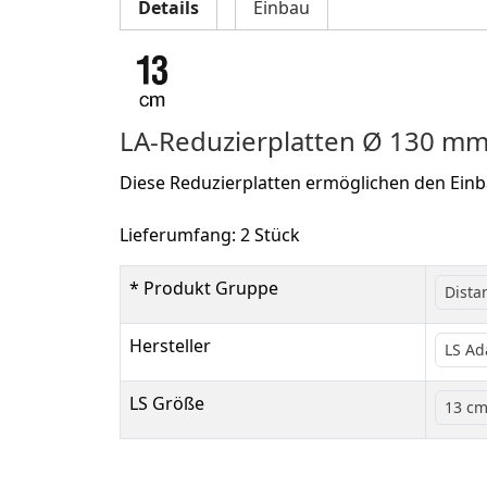
Details
Einbau
LA-Reduzierplatten Ø 130 m
Diese Reduzierplatten ermöglichen den Ein
Lieferumfang: 2 Stück
* Produkt Gruppe
Dista
Hersteller
LS Ad
LS Größe
13 c