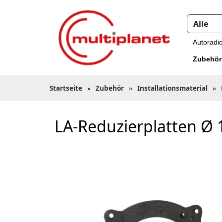
Autoradi
Zubehör
Startseite
»
Zubehör
»
Installationsmaterial
»
LA-Reduzierplatten Ø