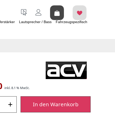
erstärker
Lautsprecher / Bass
Fahrzeugspezifisch
0
inkl. 8.1 % MwSt.
+
In den Warenkorb