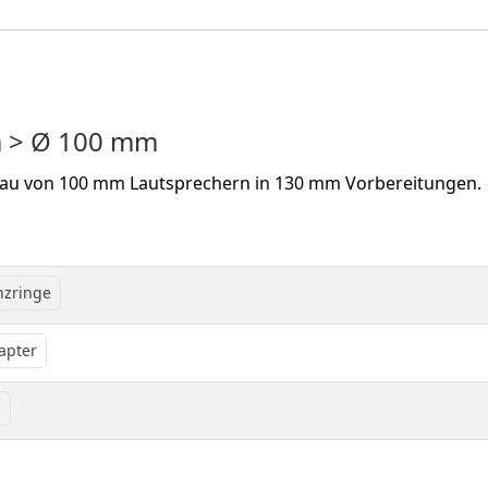
m > Ø 100 mm
bau von 100 mm Lautsprechern in 130 mm Vorbereitungen.
nzringe
apter
m