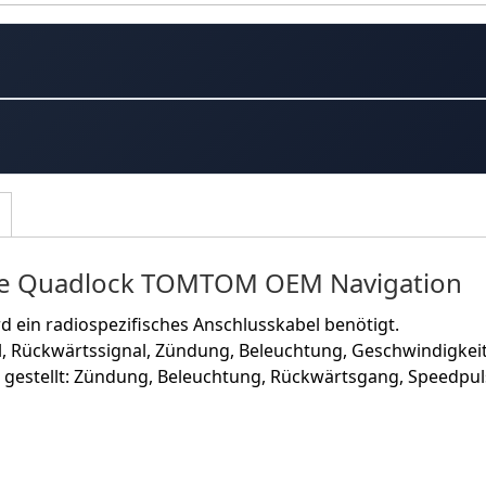
uge Quadlock TOMTOM OEM Navigation
d ein radiospezifisches Anschlusskabel benötigt.
 Rückwärtssignal, Zündung, Beleuchtung, Geschwindigkeit,
g gestellt: Zündung, Beleuchtung, Rückwärtsgang, Speed