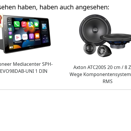
esehen haben, haben auch angesehen:
oneer Mediacenter SPH-
Axton ATC200S 20 cm / 8 Zo
EVO98DAB-UNI 1 DIN
Wege Komponentensystem
RMS