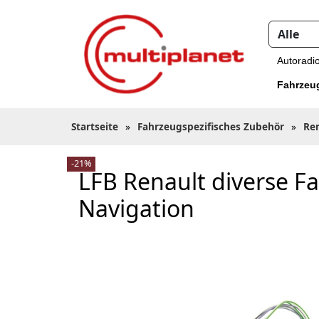
Autoradi
Fahrzeu
Startseite
»
Fahrzeugspezifisches Zubehör
»
Re
-21%
LFB Renault diverse
Navigation