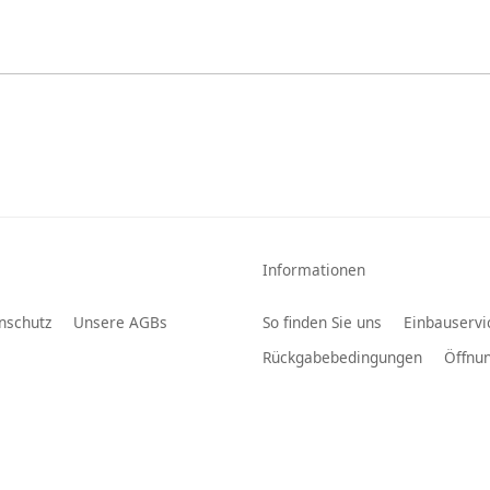
Informationen
nschutz
Unsere AGBs
So finden Sie uns
Einbauservi
Rückgabebedingungen
Öffnun