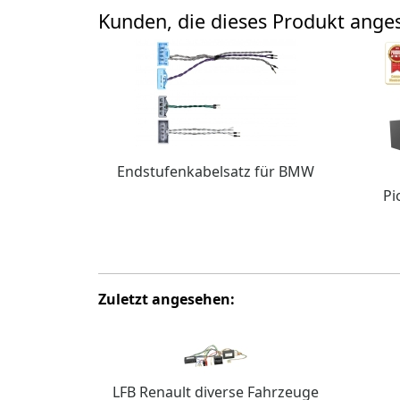
Kunden, die dieses Produkt ang
Endstufenkabelsatz für BMW
Pi
Zuletzt angesehen:
LFB Renault diverse Fahrzeuge