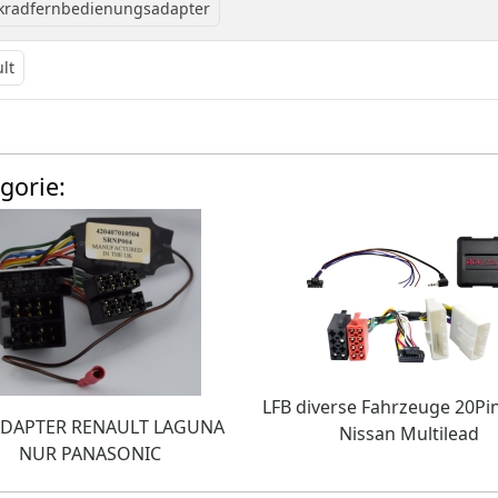
kradfernbedienungsadapter
lt
gorie:
LFB diverse Fahrzeuge 20Pi
ADAPTER RENAULT LAGUNA
Nissan Multilead
NUR PANASONIC