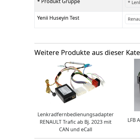
* Produkt Gruppe
* Len
Yenii Huseyin Test
Renau
Weitere Produkte aus dieser Kate
Lenkradfernbedienungsadapter
LFB 
RENAULT Trafic ab Bj. 2023 mit
CAN und eCall