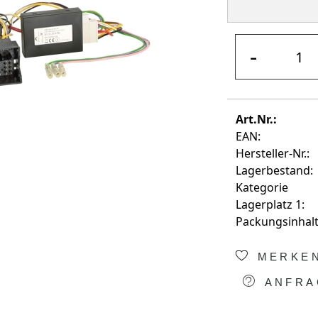
-
Art.Nr.:
EAN:
Hersteller-Nr.:
Lagerbestand:
Kategorie
Lagerplatz 1:
Packungsinhalt
MERKE
ANFRA