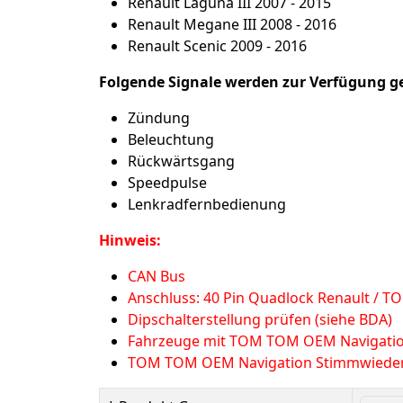
Renault Laguna III 2007 - 2015
Renault Megane III 2008 - 2016
Renault Scenic 2009 - 2016
Folgende Signale werden zur Verfügung ge
Zündung
Beleuchtung
Rückwärtsgang
Speedpulse
Lenkradfernbedienung
Hinweis:
CAN Bus
Anschluss: 40 Pin Quadlock Renault / 
Dipschalterstellung prüfen (siehe BDA)
Fahrzeuge mit TOM TOM OEM Navigati
TOM TOM OEM Navigation Stimmwiede