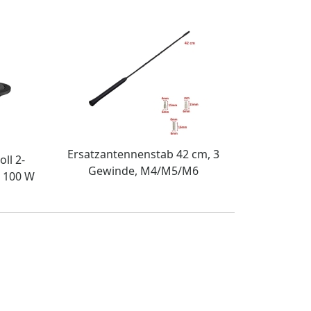
Ersatzantennenstab 42 cm, 3
ll 2-
Gewinde, M4/M5/M6
 100 W