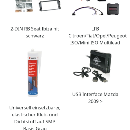
2-DIN RB Seat Ibiza nit
LFB
schwarz
Citroen/Fiat/Opel/Peugeot
ISO/Mini ISO Multilead
USB Interface Mazda
2009 >
Universell einsetzbarer,
elastischer Kleb- und
Dichtstoff auf SMP
Basis Grau