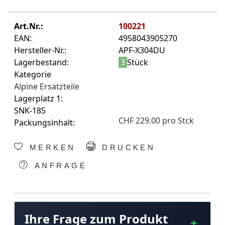
Art.Nr.:
100221
EAN:
4958043905270
Hersteller-Nr.:
APF-X304DU
Lagerbestand:
3
Stück
Kategorie
Alpine Ersatzteile
Lagerplatz 1:
SNK-185
CHF 229.00 pro Stck
Packungsinhalt:
MERKEN
DRUCKEN
ANFRAGE
Ihre Frage zum Produkt