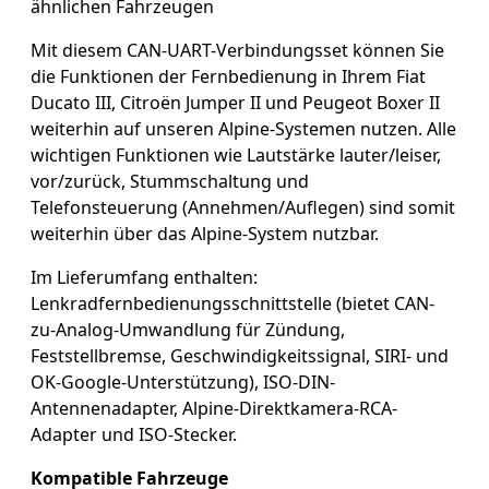
ähnlichen Fahrzeugen
Mit diesem CAN-UART-Verbindungsset können Sie
die Funktionen der Fernbedienung in Ihrem Fiat
Ducato III, Citroën Jumper II und Peugeot Boxer II
weiterhin auf unseren Alpine-Systemen nutzen. Alle
wichtigen Funktionen wie Lautstärke lauter/leiser,
vor/zurück, Stummschaltung und
Telefonsteuerung (Annehmen/Auflegen) sind somit
weiterhin über das Alpine-System nutzbar.
Im Lieferumfang enthalten:
Lenkradfernbedienungsschnittstelle (bietet CAN-
zu-Analog-Umwandlung für Zündung,
Feststellbremse, Geschwindigkeitssignal, SIRI- und
OK-Google-Unterstützung), ISO-DIN-
Antennenadapter, Alpine-Direktkamera-RCA-
Adapter und ISO-Stecker.
Kompatible Fahrzeuge