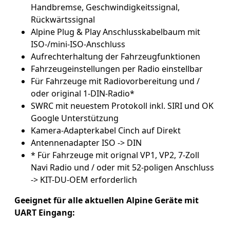
Handbremse, Geschwindigkeitssignal,
Rückwärtssignal
Alpine Plug & Play Anschlusskabelbaum mit
ISO-/mini-ISO-Anschluss
Aufrechterhaltung der Fahrzeugfunktionen
Fahrzeugeinstellungen per Radio einstellbar
Für Fahrzeuge mit Radiovorbereitung und /
oder original 1-DIN-Radio*
SWRC mit neuestem Protokoll inkl. SIRI und OK
Google Unterstützung
Kamera-Adapterkabel Cinch auf Direkt
Antennenadapter ISO -> DIN
* Für Fahrzeuge mit orignal VP1, VP2, 7-Zoll
Navi Radio und / oder mit 52-poligen Anschluss
-> KIT-DU-OEM erforderlich
Geeignet für alle aktuellen Alpine Geräte mit
UART Eingang: