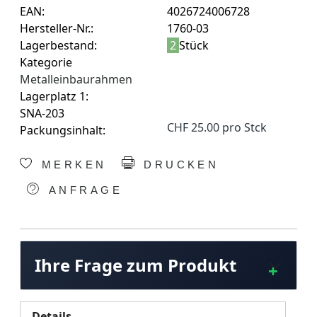
EAN:
4026724006728
Hersteller-Nr.:
1760-03
Lagerbestand:
2
Stück
Kategorie
Metalleinbaurahmen
Lagerplatz 1:
SNA-203
CHF 25.00 pro Stck
Packungsinhalt:
MERKEN
DRUCKEN
ANFRAGE
Ihre Frage zum Produkt
Details