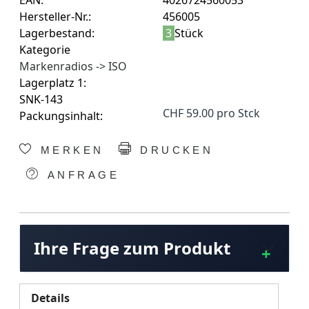
EAN:
4026724560053
Hersteller-Nr.:
456005
Lagerbestand:
3
Stück
Kategorie
Markenradios -> ISO
Lagerplatz 1:
SNK-143
CHF 59.00 pro Stck
Packungsinhalt:
MERKEN
DRUCKEN
ANFRAGE
Ihre Frage zum Produkt
Details