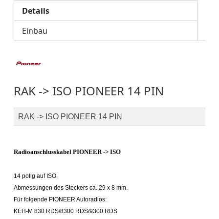
Details
Einbau
RAK -> ISO PIONEER 14 PIN
RAK -> ISO PIONEER 14 PIN
Radioanschlusskabel PIONEER -> ISO
14 polig auf ISO.
Abmessungen des Steckers ca. 29 x 8 mm.
Für folgende PIONEER Autoradios:
KEH-M 830 RDS/8300 RDS/9300 RDS