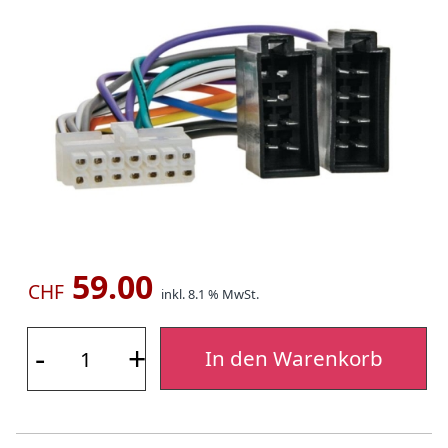
59.00
CHF
inkl. 8.1 % MwSt.
-
+
In den Warenkorb