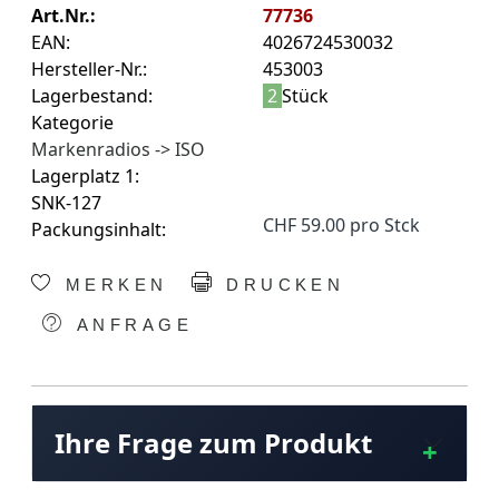
Art.Nr.:
77736
EAN:
4026724530032
Hersteller-Nr.:
453003
Lagerbestand:
2
Stück
Kategorie
Markenradios -> ISO
Lagerplatz 1:
SNK-127
CHF 59.00 pro Stck
Packungsinhalt:
MERKEN
DRUCKEN
ANFRAGE
Ihre Frage zum Produkt