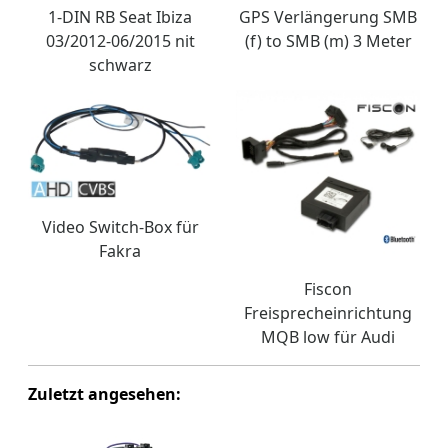
1-DIN RB Seat Ibiza
GPS Verlängerung SMB
03/2012-06/2015 nit
(f) to SMB (m) 3 Meter
schwarz
Video Switch-Box für
Fakra
Fiscon
Freisprecheinrichtung
MQB low für Audi
Zuletzt angesehen: