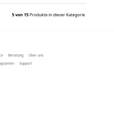
5 von 15
Produkte in dieser Kategorie
ce
Beratung
Über uns
gszeiten
Support
SMB
MENT
Grand Vitara