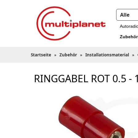
Autoradi
Zubehör
Startseite
»
Zubehör
»
Installationsmaterial
»
RINGGABEL ROT 0.5 - 