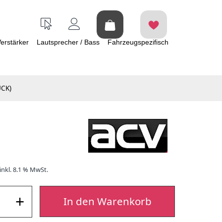
erstärker
Lautsprecher / Bass
Fahrzeugspezifisch
ÜCK)
inkl. 8.1 % MwSt.
+
In den Warenkorb