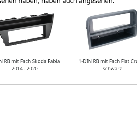
esehen haben, haben auch angesehen:
N RB mit Fach Skoda Fabia
1-DIN RB mit Fach Fiat C
2014 - 2020
schwarz