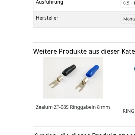
Ausführung
0.5 -
Hersteller
Mont
Weitere Produkte aus dieser Kate
Zealum ZT-08S Ringgabeln 8 mm
RINGG