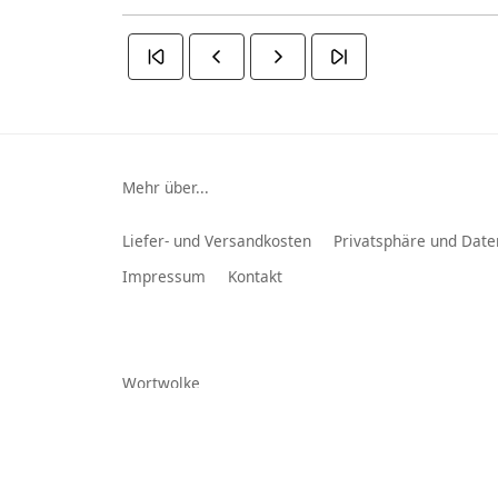
Mehr über...
Liefer- und Versandkosten
Privatsphäre und Date
Impressum
Kontakt
Wortwolke
Emphaser
Nordval
A
Blaupunkt