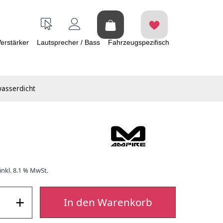
erstärker
Lautsprecher / Bass
Fahrzeugspezifisch
wasserdicht
inkl. 8.1 % MwSt.
+
In den Warenkorb