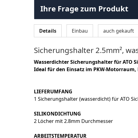
Ihre Frage zum Produkt
Details
Einbau
auch gekauft
Sicherungshalter 2.5mm², wa
Wasserdichter Sicherungshalter für ATO S
Ideal für den Einsatz im PKW-Motorraum,
LIEFERUMFANG
1 Sicherungshalter (wasserdicht) für ATO Si
SILIKONDICHTUNG
2 Löcher mit 2.8mm Durchmesser
ARBEITSTEMPERATUR