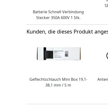
S
Batterie Schnell Verbindung
Stecker 350A 600V 1 Stk.
Kunden, die dieses Produkt ang
Geflechtschlauch Mini Box 19,1-
Anten
38,1 mm / 5 m