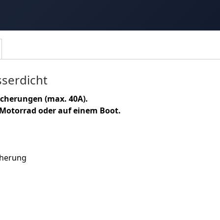
sserdicht
icherungen (max. 40A).
 Motorrad oder auf einem Boot.
cherung