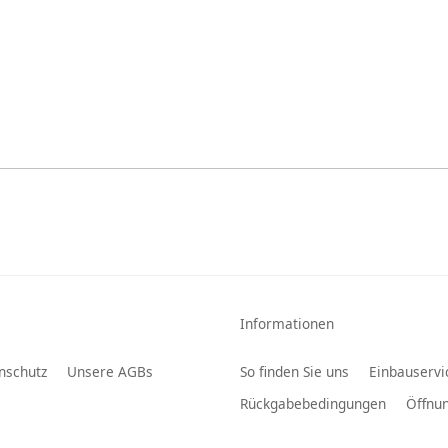
Informationen
nschutz
Unsere AGBs
So finden Sie uns
Einbauservi
Rückgabebedingungen
Öffnun