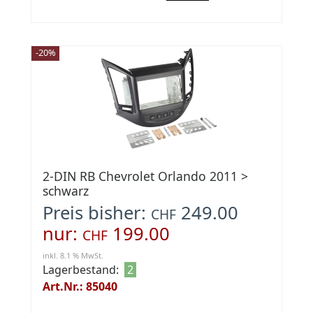
-20%
2-DIN RB Chevrolet Orlando 2011 >
schwarz
Preis bisher:
249.00
CHF
nur:
199.00
CHF
inkl. 8.1 % MwSt.
Lagerbestand:
2
Art.Nr.: 85040