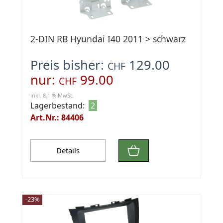
2-DIN RB Hyundai I40 2011 > schwarz
Preis bisher:
129.00
CHF
nur:
99.00
CHF
inkl. 8.1 % MwSt.
Lagerbestand:
2
Art.Nr.: 84406
Details
-23%