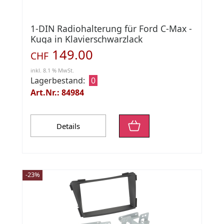
1-DIN Radiohalterung für Ford C-Max -
Kuga in Klavierschwarzlack
149.00
CHF
inkl. 8.1 % MwSt.
Lagerbestand:
0
Art.Nr.: 84984
Details
-23%