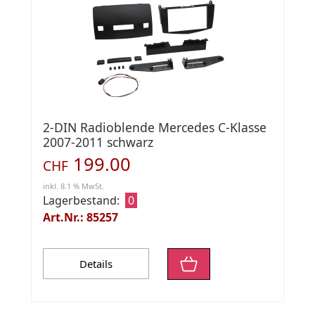
2-DIN Radioblende Mercedes C-Klasse
2007-2011 schwarz
199.00
CHF
inkl. 8.1 % MwSt.
Lagerbestand:
0
Art.Nr.: 85257
Details