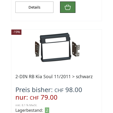
Details
-19%
2-DIN RB Kia Soul 11/2011 > schwarz
Preis bisher:
98.00
CHF
nur:
79.00
CHF
inkl. 8.1 % MwSt.
Lagerbestand:
2