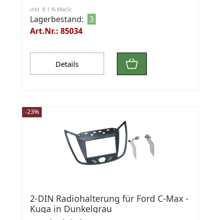
inkl. 8.1 % MwSt.
Lagerbestand:
3
Art.Nr.: 85034
Details
-23%
2-DIN Radiohalterung für Ford C-Max -
Kuga in Dunkelgrau