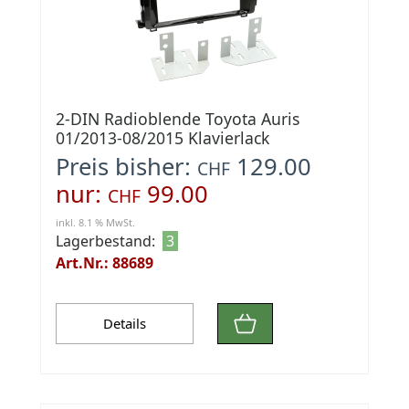
2-DIN Radioblende Toyota Auris
01/2013-08/2015 Klavierlack
Preis bisher:
129.00
CHF
nur:
99.00
CHF
inkl. 8.1 % MwSt.
Lagerbestand:
3
Art.Nr.: 88689
Details