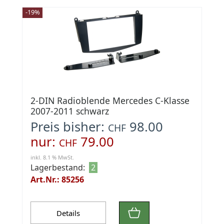
-19%
2-DIN Radioblende Mercedes C-Klasse
2007-2011 schwarz
Preis bisher:
98.00
CHF
nur:
79.00
CHF
inkl. 8.1 % MwSt.
Lagerbestand:
2
Art.Nr.: 85256
Details