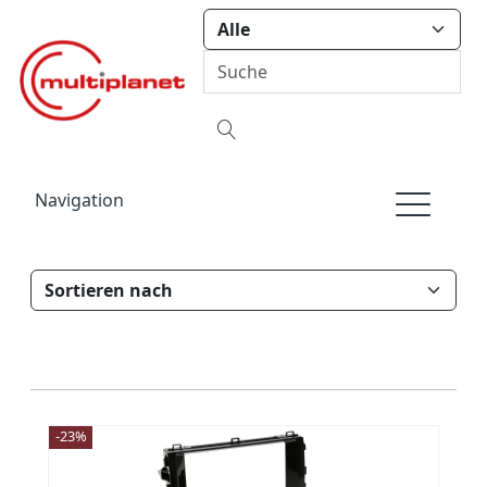
Navigation
-23%