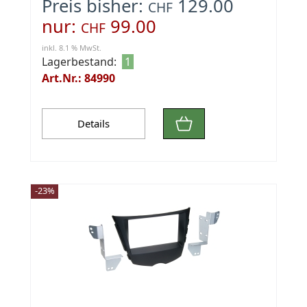
Preis bisher:
129.00
CHF
nur:
99.00
CHF
inkl. 8.1 % MwSt.
Lagerbestand:
1
Art.Nr.: 84990
Details
-23%