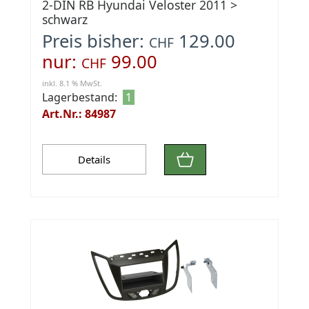
2-DIN RB Hyundai Veloster 2011 >
schwarz
Preis bisher:
129.00
CHF
nur:
99.00
CHF
inkl. 8.1 % MwSt.
Lagerbestand:
1
Art.Nr.: 84987
Details