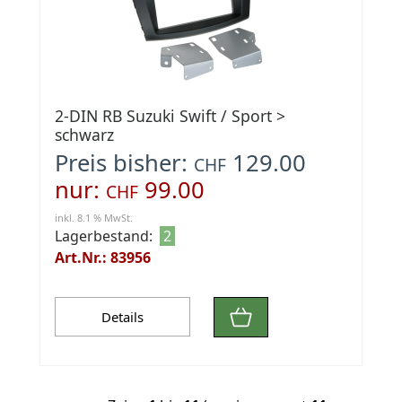
2-DIN RB Suzuki Swift / Sport >
schwarz
Preis bisher:
129.00
CHF
nur:
99.00
CHF
inkl. 8.1 % MwSt.
Lagerbestand:
2
Art.Nr.: 83956
Details