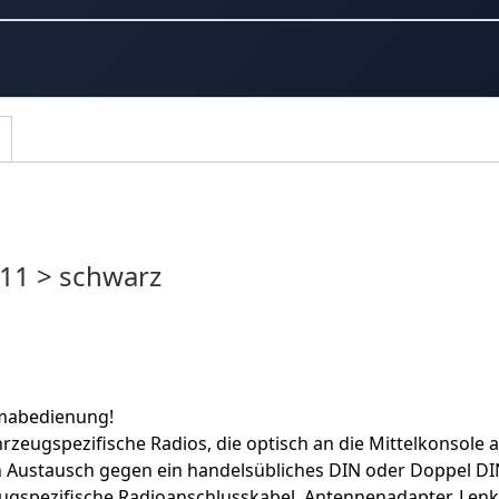
011 > schwarz
imabedienung!
rzeugspezifische Radios, die optisch an die Mittelkonsole 
n Austausch gegen ein handelsübliches DIN oder Doppel DI
ugspezifische Radioanschlusskabel, Antennenadapter, Le