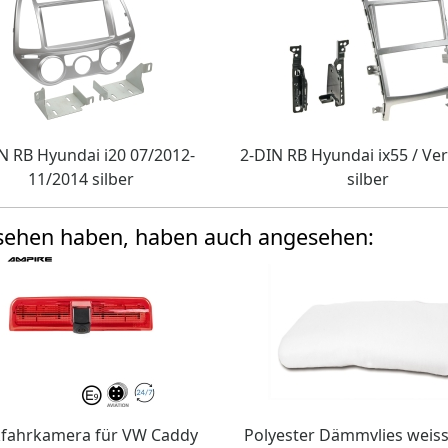
N RB Hyundai i20 07/2012-
2-DIN RB Hyundai ix55 / Ve
11/2014 silber
silber
esehen haben, haben auch angesehen:
fahrkamera für VW Caddy
Polyester Dämmvlies weiss