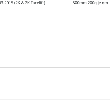
3-2015 (2K & 2K Facelift)
500mm 200g je qm