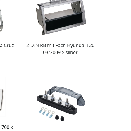
ra Cruz
2-DIN RB mit Fach Hyundai I 20
03/2009 > silber
 700 x