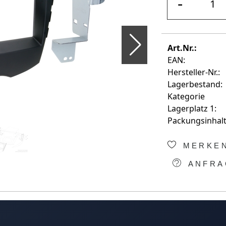
-
Art.Nr.:
EAN:
Hersteller-Nr.:
Lagerbestand:
Kategorie
Lagerplatz 1:
Packungsinhalt
MERKE
ANFRA