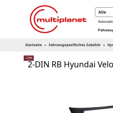
Autoradi
Fahrzeu
Startseite
»
Fahrzeugspezifisches Zubehör
»
Hy
-23%
2-DIN RB Hyundai Velo