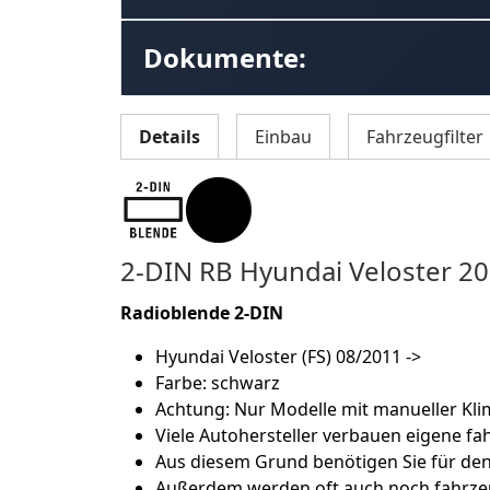
Dokumente:
Details
Einbau
Fahrzeugfilter
2-DIN RB Hyundai Veloster 2
Radioblende 2-DIN
Hyundai Veloster (FS) 08/2011 ->
Farbe: schwarz
Achtung: Nur Modelle mit manueller Kl
Viele Autohersteller verbauen eigene fah
Aus diesem Grund benötigen Sie für de
Außerdem werden oft auch noch fahrze