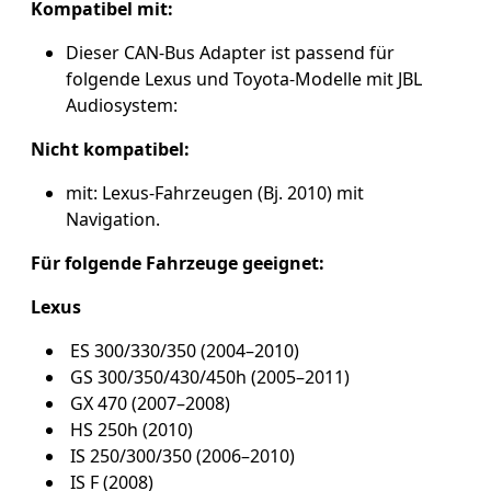
Kompatibel mit:
Dieser CAN-Bus Adapter ist passend für
folgende Lexus und Toyota-Modelle mit JBL
Audiosystem:
Nicht kompatibel:
mit: Lexus-Fahrzeugen (Bj. 2010) mit
Navigation.
Für folgende Fahrzeuge geeignet:
Lexus
ES 300/330/350 (2004–2010)
GS 300/350/430/450h (2005–2011)
GX 470 (2007–2008)
HS 250h (2010)
IS 250/300/350 (2006–2010)
IS F (2008)