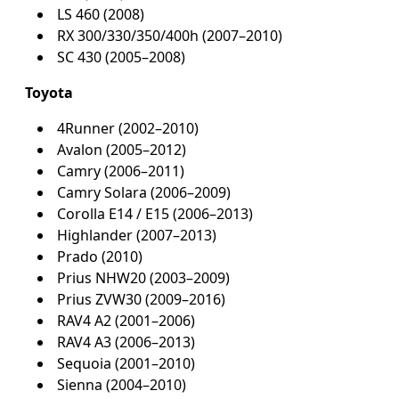
LS 460 (2008)
RX 300/330/350/400h (2007–2010)
SC 430 (2005–2008)
Toyota
4Runner (2002–2010)
Avalon (2005–2012)
Camry (2006–2011)
Camry Solara (2006–2009)
Corolla E14 / E15 (2006–2013)
Highlander (2007–2013)
Prado (2010)
Prius NHW20 (2003–2009)
Prius ZVW30 (2009–2016)
RAV4 A2 (2001–2006)
RAV4 A3 (2006–2013)
Sequoia (2001–2010)
Sienna (2004–2010)