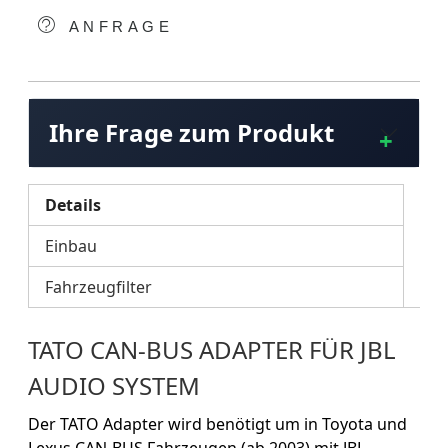
ANFRAGE
Ihre Frage zum Produkt
Details
Einbau
Fahrzeugfilter
TATO CAN-BUS ADAPTER FÜR JBL
AUDIO SYSTEM
Der TATO Adapter wird benötigt um in Toyota und
Lexus CAN-BUS Fahrzeugen (ab 2003) mit JBL