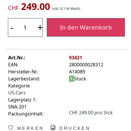
249.00
CHF
inkl. 8.1 % MwSt.
-
+
In den Warenkorb
Art.Nr.:
93421
EAN:
2800000028312
Hersteller-Nr.:
A14089
Lagerbestand:
1
Stück
Kategorie
US-Cars
Lagerplatz 1:
SNA-201
CHF 249.00 pro Stck
Packungsinhalt:
MERKEN
DRUCKEN