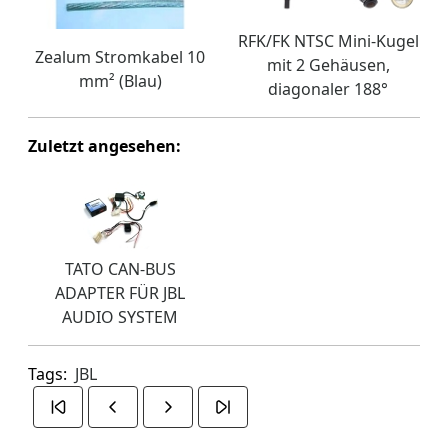
RFK/FK NTSC Mini-Kugel
Zealum Stromkabel 10
mit 2 Gehäusen,
mm² (Blau)
diagonaler 188°
Zuletzt angesehen:
TATO CAN-BUS
ADAPTER FÜR JBL
AUDIO SYSTEM
Tags:
JBL