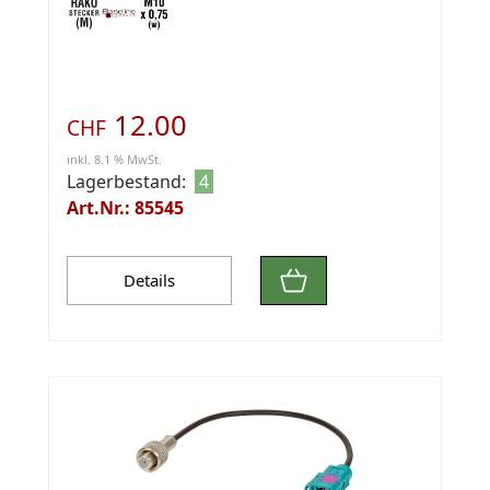
(Buchse)
12.00
CHF
inkl. 8.1 % MwSt.
Lagerbestand:
4
Art.Nr.: 85545
Details