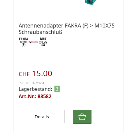
Antennenadapter FAKRA (F) > M10X75
Schraubanschluß
15.00
CHF
inkl. 8.1 % MwSt.
Lagerbestand:
3
Art.Nr.: 88582
Details