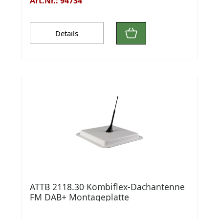
Art.Nr.: 94734
Details
ATTB 2118.30 Kombiflex-Dachantenne
FM DAB+ Montageplatte