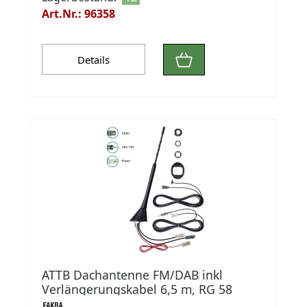
Art.Nr.: 96358
Details
ATTB Dachantenne FM/DAB inkl
Verlängerungskabel 6,5 m, RG 58