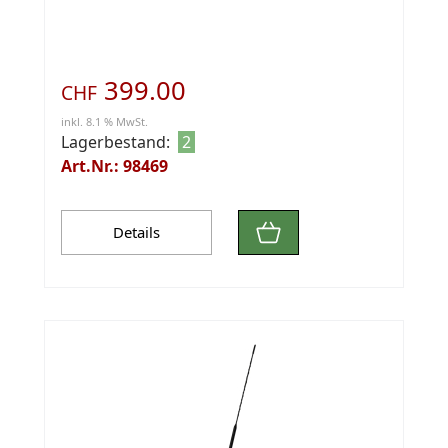
399.00
CHF
inkl. 8.1 % MwSt.
Lagerbestand:
2
Art.Nr.: 98469
Details