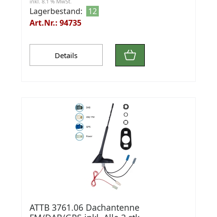
inkl. 8.1 % MwSt.
Lagerbestand:
12
Art.Nr.: 94735
Details
ATTB 3761.06 Dachantenne