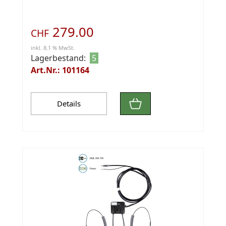
279.00
CHF
inkl. 8.1 % MwSt.
Lagerbestand:
5
Art.Nr.: 101164
Details