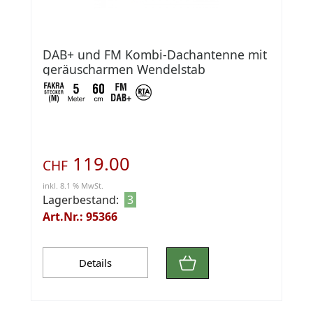
DAB+ und FM Kombi-Dachantenne mit
geräuscharmen Wendelstab
119.00
CHF
inkl. 8.1 % MwSt.
Lagerbestand:
3
Art.Nr.: 95366
Details