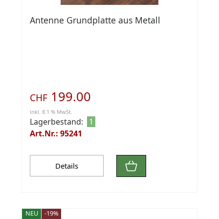
Antenne Grundplatte aus Metall
199.00
CHF
inkl. 8.1 % MwSt.
Lagerbestand:
1
Art.Nr.: 95241
Details
NEU
-19%