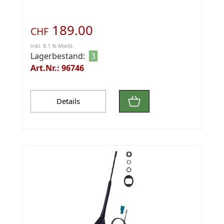
189.00
CHF
inkl. 8.1 % MwSt.
Lagerbestand:
3
Art.Nr.: 96746
Details