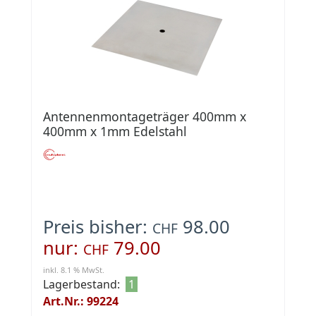
Antennenmontageträger 400mm x
400mm x 1mm Edelstahl
Preis bisher:
98.00
CHF
nur:
79.00
CHF
inkl. 8.1 % MwSt.
Lagerbestand:
1
Art.Nr.: 99224