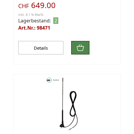
649.00
CHF
inkl. 8.1 % MwSt.
Lagerbestand:
2
Art.Nr.: 98471
Details