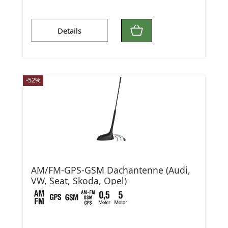
Details
-52%
AM/FM-GPS-GSM Dachantenne (Audi,
VW, Seat, Skoda, Opel)