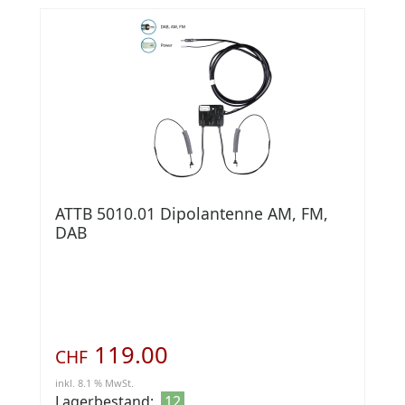
ATTB 5010.01 Dipolantenne AM, FM,
DAB
119.00
CHF
inkl. 8.1 % MwSt.
Lagerbestand:
12