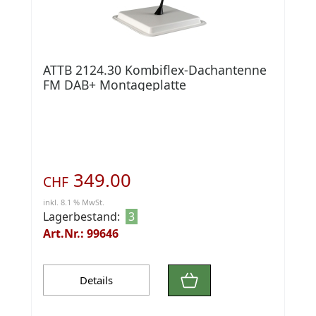
ATTB 2124.30 Kombiflex-Dachantenne
FM DAB+ Montageplatte
349.00
CHF
inkl. 8.1 % MwSt.
Lagerbestand:
3
Art.Nr.: 99646
Details