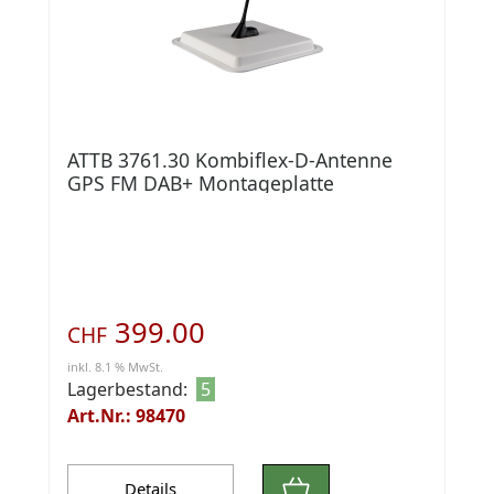
ATTB 3761.30 Kombiflex-D-Antenne
GPS FM DAB+ Montageplatte
399.00
CHF
inkl. 8.1 % MwSt.
Lagerbestand:
5
Art.Nr.: 98470
Details