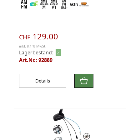
129.00
CHF
inkl. 8.1 % MwSt.
Lagerbestand:
2
Art.Nr.: 92889
Details