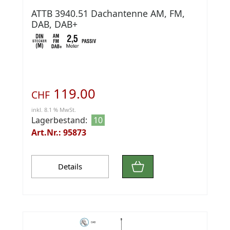
ATTB 3940.51 Dachantenne AM, FM,
DAB, DAB+
119.00
CHF
inkl. 8.1 % MwSt.
Lagerbestand:
10
Art.Nr.: 95873
Details