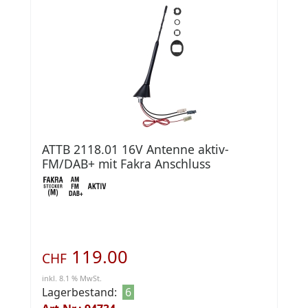
ATTB 2118.01 16V Antenne aktiv-
FM/DAB+ mit Fakra Anschluss
119.00
CHF
inkl. 8.1 % MwSt.
Lagerbestand:
6