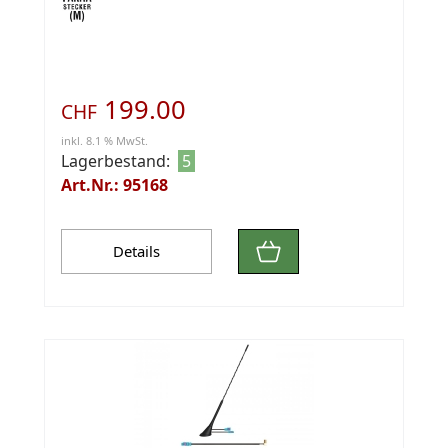
199.00
CHF
inkl. 8.1 % MwSt.
Lagerbestand:
5
Art.Nr.: 95168
Details