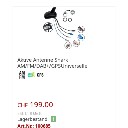
Aktive Antenne Shark
AM/FM/DAB+/GPSUniverselle
Dachantenne in Haifischflossen-O
199.00
CHF
inkl. 8.1 % MwSt.
Lagerbestand:
1
Art.Nr.: 100685