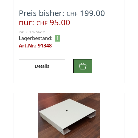
Preis bisher:
199.00
CHF
nur:
95.00
CHF
inkl. 8.1 % MwSt.
Lagerbestand:
1
Art.Nr.: 91348
Details