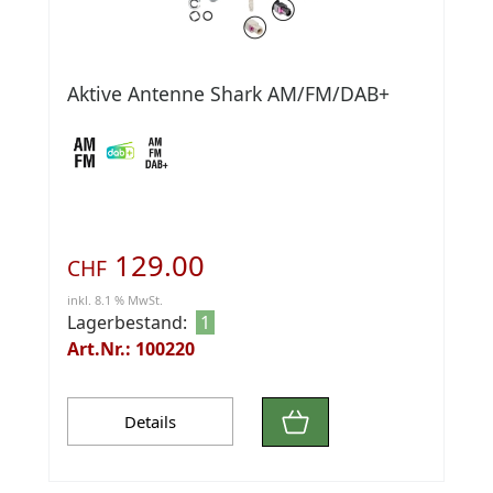
Aktive Antenne Shark AM/FM/DAB+
129.00
CHF
inkl. 8.1 % MwSt.
Lagerbestand:
1
Art.Nr.: 100220
Details