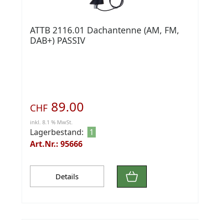
ATTB 2116.01 Dachantenne (AM, FM,
DAB+) PASSIV
89.00
CHF
inkl. 8.1 % MwSt.
Lagerbestand:
1
Art.Nr.: 95666
Details