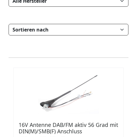
16V Antenne DAB/FM aktiv 56 Grad mit
DIN(M)/SMB(F) Anschluss