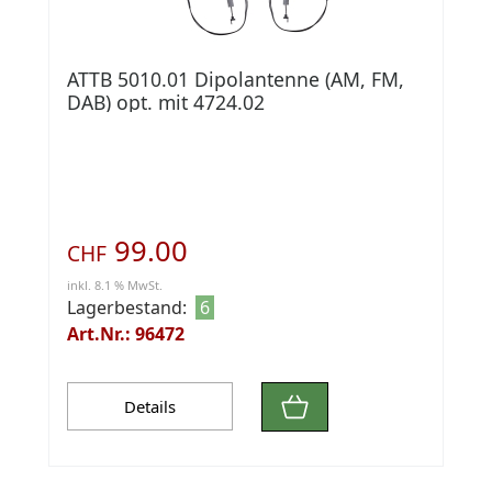
ATTB 5010.01 Dipolantenne (AM, FM,
DAB) opt. mit 4724.02
99.00
CHF
inkl. 8.1 % MwSt.
Lagerbestand:
6
Art.Nr.: 96472
Details