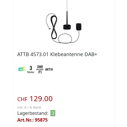
ATTB 4573.01 Klebeantenne DAB+
129.00
CHF
inkl. 8.1 % MwSt.
Lagerbestand:
3
Art.Nr.: 95875