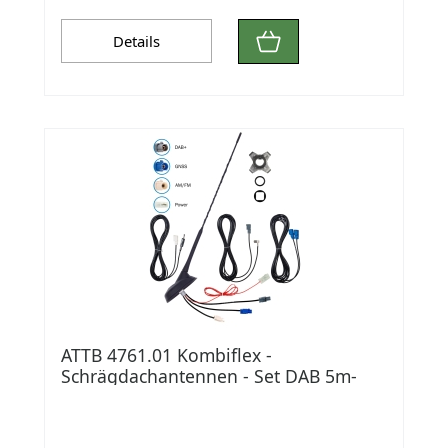
Details
ATTB 4761.01 Kombiflex -
Schrägdachantennen - Set DAB 5m-
Kabel