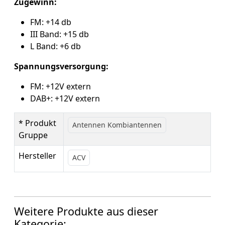
Zugewinn:
FM: +14 db
III Band: +15 db
L Band: +6 db
Spannungsversorgung:
FM: +12V extern
DAB+: +12V extern
* Produkt
Antennen Kombiantennen
Gruppe
Hersteller
ACV
Weitere Produkte aus dieser
Kategorie: