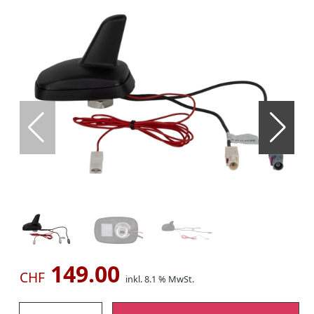
149.00
CHF
inkl. 8.1 % MwSt.