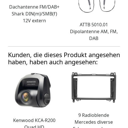
Dachantenne FM/DAB+
Shark DIN(m)/SMB(f)
12V extern
ATTB 5010.01
Dipolantenne AM, FM,
DAB
Kunden, die dieses Produkt angesehen
haben, haben auch angesehen:
9 Radioblende
Kenwood KCA-R200
Mercedes diverse
Quad HD