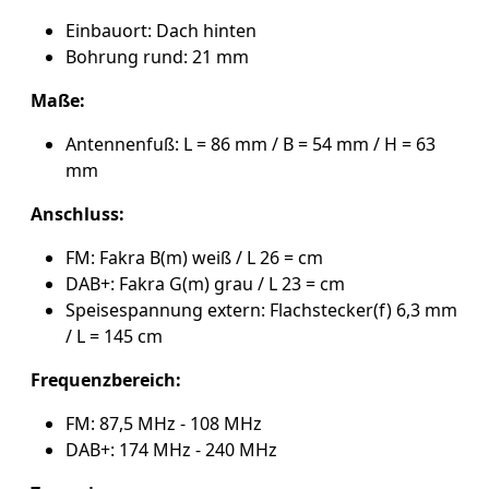
Einbauort: Dach hinten
Bohrung rund: 21 mm
Maße:
Antennenfuß: L = 86 mm / B = 54 mm / H = 63
mm
Anschluss:
FM: Fakra B(m) weiß / L 26 = cm
DAB+: Fakra G(m) grau / L 23 = cm
Speisespannung extern: Flachstecker(f) 6,3 mm
/ L = 145 cm
Frequenzbereich:
FM: 87,5 MHz - 108 MHz
DAB+: 174 MHz - 240 MHz