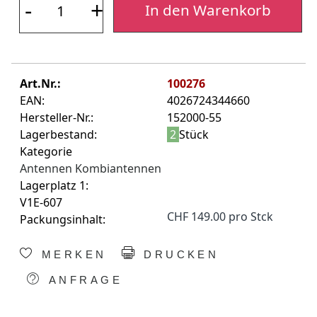
-
+
In den Warenkorb
Art.Nr.:
100276
EAN:
4026724344660
Hersteller-Nr.:
152000-55
Lagerbestand:
2
Stück
Kategorie
Antennen Kombiantennen
Lagerplatz 1:
V1E-607
CHF 149.00 pro Stck
Packungsinhalt:
MERKEN
DRUCKEN
ANFRAGE