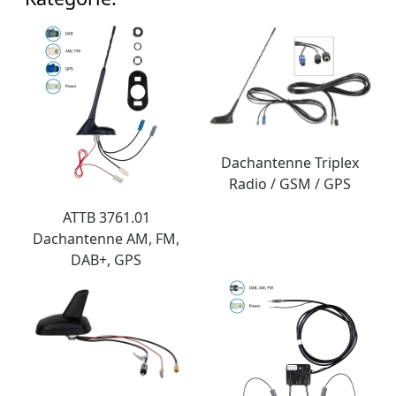
Dachantenne Triplex
Radio / GSM / GPS
ATTB 3761.01
Dachantenne AM, FM,
DAB+, GPS