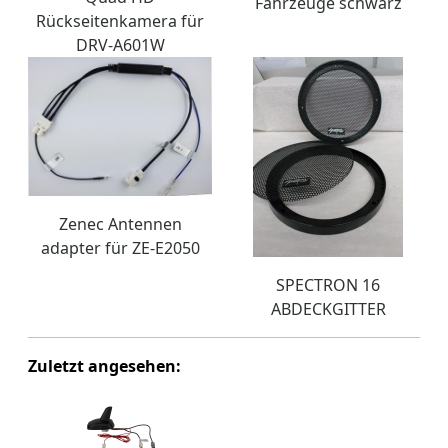
Fahrzeuge schwarz
Rückseitenkamera für
DRV-A601W
Zenec Antennen
adapter für ZE-E2050
SPECTRON 16
ABDECKGITTER
Zuletzt angesehen: