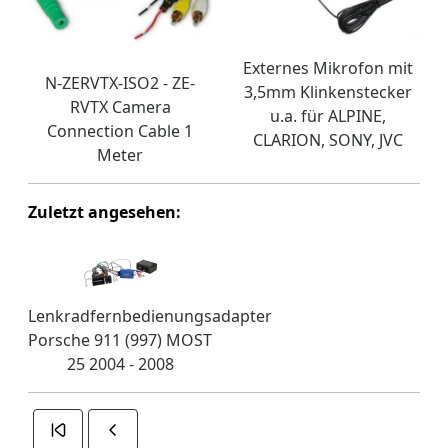
Externes Mikrofon mit
N-ZERVTX-ISO2 - ZE-
3,5mm Klinkenstecker
RVTX Camera
u.a. für ALPINE,
Connection Cable 1
CLARION, SONY, JVC
Meter
Zuletzt angesehen:
Lenkradfernbedienungsadapter
Porsche 911 (997) MOST
25 2004 - 2008