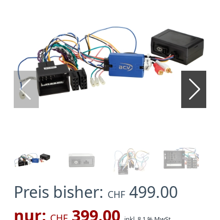
Preis bisher:
499.00
CHF
nur:
399.00
CHF
inkl. 8.1 % MwSt.