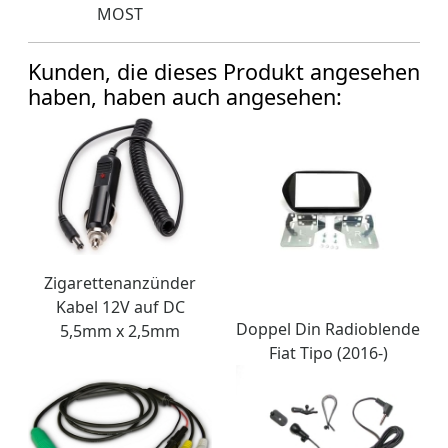
MOST
Kunden, die dieses Produkt angesehen
haben, haben auch angesehen:
Zigarettenanzünder
Kabel 12V auf DC
Doppel Din Radioblende
5,5mm x 2,5mm
Fiat Tipo (2016-)