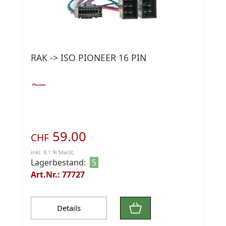
RAK -> ISO PIONEER 16 PIN
59.00
CHF
inkl. 8.1 % MwSt.
Lagerbestand:
5
Art.Nr.: 77727
Details