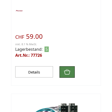
59.00
CHF
inkl. 8.1 % MwSt.
Lagerbestand:
5
Art.Nr.: 77726
Details