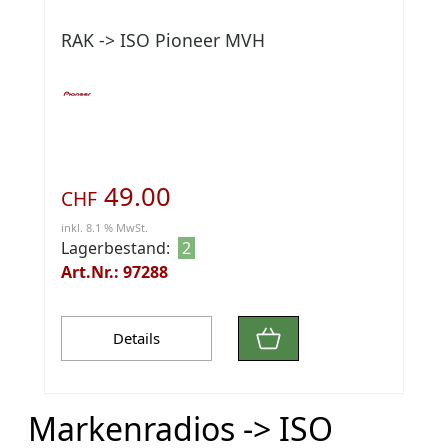
RAK -> ISO Pioneer MVH
49.00
CHF
inkl. 8.1 % MwSt.
Lagerbestand:
2
Art.Nr.: 97288
Details
Markenradios -> ISO