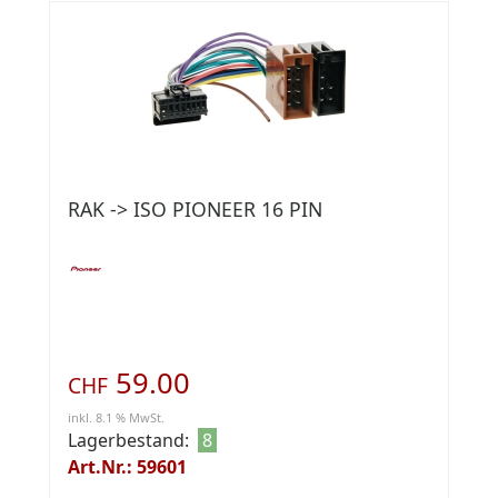
RAK -> ISO PIONEER 16 PIN
59.00
CHF
inkl. 8.1 % MwSt.
Lagerbestand:
8
Art.Nr.: 59601