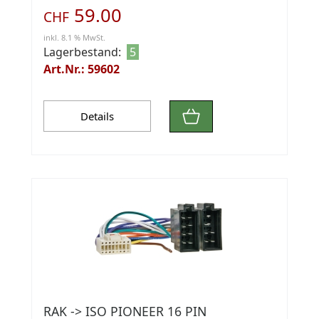
59.00
CHF
inkl. 8.1 % MwSt.
Lagerbestand:
5
Art.Nr.: 59602
Details
RAK -> ISO PIONEER 16 PIN