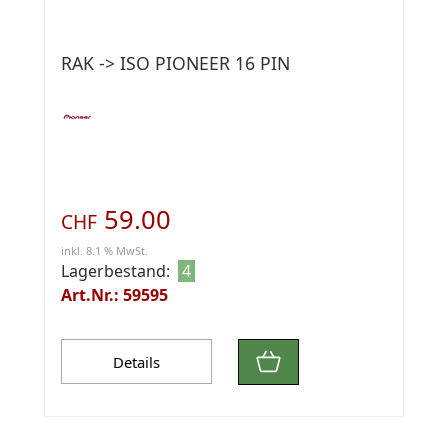
RAK -> ISO PIONEER 16 PIN
59.00
CHF
inkl. 8.1 % MwSt.
Lagerbestand:
4
Art.Nr.: 59595
Details