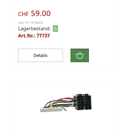
59.00
CHF
inkl. 8.1 % MwSt.
Lagerbestand:
6
Art.Nr.: 77737
Details