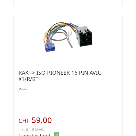
RAK -> ISO PIONEER 16 PIN AVIC-
X1/R/BT
59.00
CHF
inkl. 8.1 % MwSt.
Lagerbestand:
4