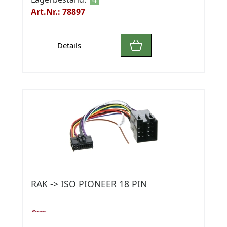
Art.Nr.: 78897
Details
RAK -> ISO PIONEER 18 PIN