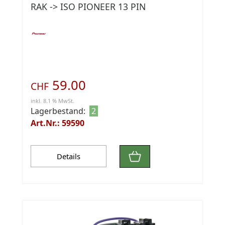
RAK -> ISO PIONEER 13 PIN
59.00
CHF
inkl. 8.1 % MwSt.
Lagerbestand:
2
Art.Nr.: 59590
Details