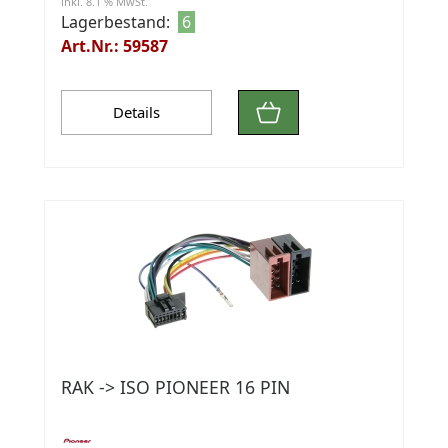
inkl. 8.1 % MwSt.
Lagerbestand:
6
Art.Nr.: 59587
Details
RAK -> ISO PIONEER 16 PIN