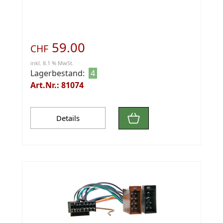
59.00
CHF
inkl. 8.1 % MwSt.
Lagerbestand:
4
Art.Nr.: 81074
Details