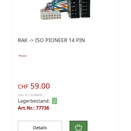
RAK -> ISO PIONEER 14 PIN
59.00
CHF
inkl. 8.1 % MwSt.
Lagerbestand:
2
Art.Nr.: 77736
Details