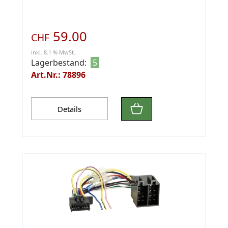
59.00
CHF
inkl. 8.1 % MwSt.
Lagerbestand:
5
Art.Nr.: 78896
Details