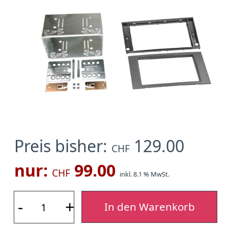
Preis bisher:
129.00
CHF
nur:
99.00
CHF
inkl. 8.1 % MwSt.
-
+
In den Warenkorb