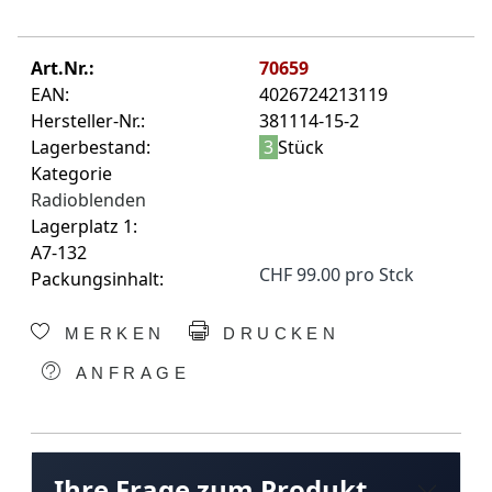
Art.Nr.:
70659
EAN:
4026724213119
Hersteller-Nr.:
381114-15-2
Lagerbestand:
3
Stück
Kategorie
Radioblenden
Lagerplatz 1:
A7-132
CHF 99.00 pro Stck
Packungsinhalt:
MERKEN
DRUCKEN
ANFRAGE
Ihre Frage zum Produkt