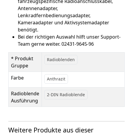
fahrzeugspezifische Radioanschlusskabel,
Antennenadapter,
Lenkradfernbedienungsadapter,
Kameraadapter und Aktivsystemadapter
benötigt.
Bei der richtigen Auswahl hilft unser Support-
Team gerne weiter. 02431-9645-96
* Produkt
Radioblenden
Gruppe
Farbe
Anthrazit
Radioblende
2-DIN Radioblende
Ausführung
Weitere Produkte aus dieser