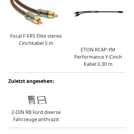
Focal F-ER5 Elite stereo
Cinchkabel 5 m
ETON RCAP-YM
Performance Y-Cinch
Kabel 0.30 m
Zuletzt angesehen:
2-DIN RB Ford diverse
Fahrzeuge anthrazit