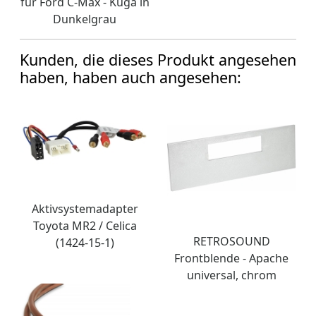
für Ford C-Max - Kuga in
Dunkelgrau
Kunden, die dieses Produkt angesehen
haben, haben auch angesehen:
Aktivsystemadapter
Toyota MR2 / Celica
RETROSOUND
(1424-15-1)
Frontblende - Apache
universal, chrom