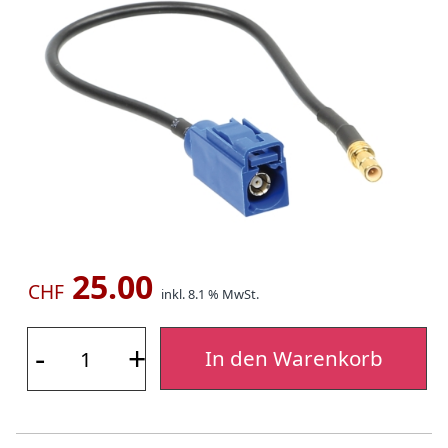
25.00
CHF
inkl. 8.1 % MwSt.
-
+
In den Warenkorb