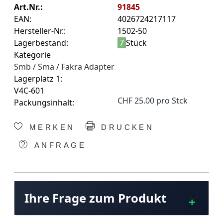
Art.Nr.:
91845
EAN:
4026724217117
Hersteller-Nr.:
1502-50
Lagerbestand:
7
Stück
Kategorie
Smb / Sma / Fakra Adapter
Lagerplatz 1:
V4C-601
CHF 25.00 pro Stck
Packungsinhalt:
MERKEN
DRUCKEN
ANFRAGE
Ihre Frage zum Produkt