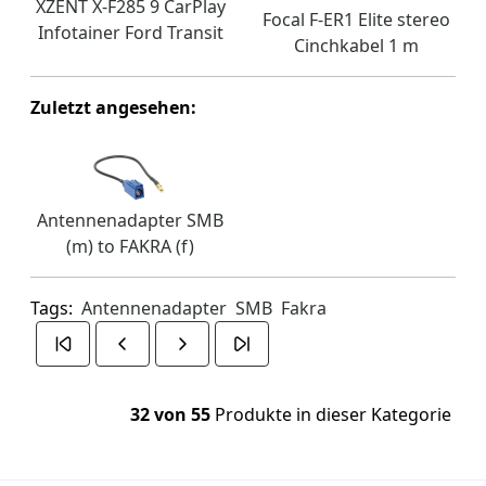
XZENT X-F285 9 CarPlay
Focal F-ER1 Elite stereo
Infotainer Ford Transit
Cinchkabel 1 m
Zuletzt angesehen:
Antennenadapter SMB
(m) to FAKRA (f)
Tags:
Antennenadapter
SMB
Fakra
32 von 55
Produkte in dieser Kategorie