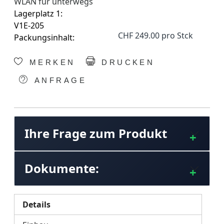
WLAN für unterwegs
Lagerplatz 1:
V1E-205
CHF 249.00 pro Stck
Packungsinhalt:
MERKEN
DRUCKEN
ANFRAGE
Ihre Frage zum Produkt
Dokumente:
Details