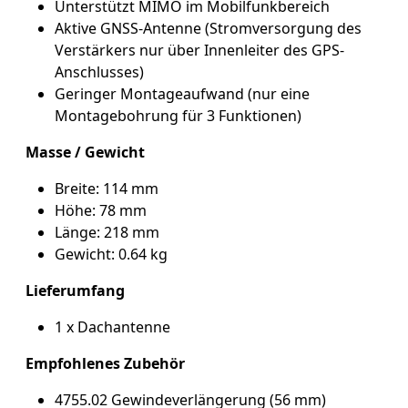
Unterstützt MIMO im Mobilfunkbereich
Aktive GNSS-Antenne (Stromversorgung des
Verstärkers nur über Innenleiter des GPS-
Anschlusses)
Geringer Montageaufwand (nur eine
Montagebohrung für 3 Funktionen)
Masse / Gewicht
Breite: 114 mm
Höhe: 78 mm
Länge: 218 mm
Gewicht: 0.64 kg
Lieferumfang
1 x Dachantenne
Empfohlenes Zubehör
4755.02 Gewindeverlängerung (56 mm)