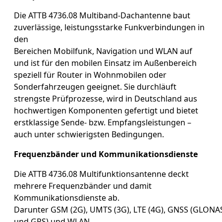
Die ATTB 4736.08 Multiband-Dachantenne baut
zuverlässige, leistungsstarke Funkverbindungen in
den
Bereichen Mobilfunk, Navigation und WLAN auf
und ist für den mobilen Einsatz im Außenbereich
speziell für Router in Wohnmobilen oder
Sonderfahrzeugen geeignet. Sie durchläuft
strengste Prüfprozesse, wird in Deutschland aus
hochwertigen Komponenten gefertigt und bietet
erstklassige Sende- bzw. Empfangsleistungen –
auch unter schwierigsten Bedingungen.
Frequenzbänder und Kommunikationsdienste
Die ATTB 4736.08 Multifunktionsantenne deckt
mehrere Frequenzbänder und damit
Kommunikationsdienste ab.
Darunter GSM (2G), UMTS (3G), LTE (4G), GNSS (GLONA
und GPS) und WLAN.