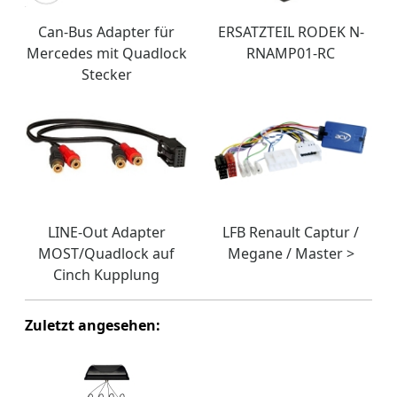
Can-Bus Adapter für
ERSATZTEIL RODEK N-
Mercedes mit Quadlock
RNAMP01-RC
Stecker
LINE-Out Adapter
LFB Renault Captur /
MOST/Quadlock auf
Megane / Master >
Cinch Kupplung
Zuletzt angesehen: