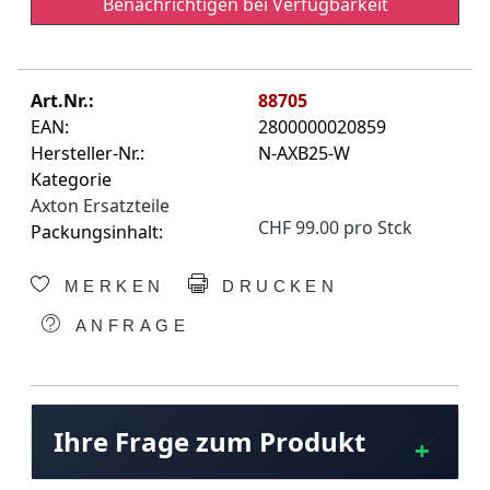
Benachrichtigen bei Verfügbarkeit
Art.Nr.:
88705
EAN:
2800000020859
Hersteller-Nr.:
N-AXB25-W
Kategorie
Axton Ersatzteile
CHF 99.00 pro Stck
Packungsinhalt:
MERKEN
DRUCKEN
ANFRAGE
Ihre Frage zum Produkt