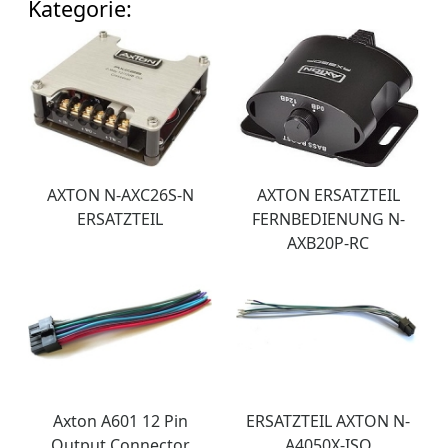
Kategorie:
AXTON N-AXC26S-N
AXTON ERSATZTEIL
ERSATZTEIL
FERNBEDIENUNG N-
AXB20P-RC
Axton A601 12 Pin
ERSATZTEIL AXTON N-
Output Connector
A4050X-ISO