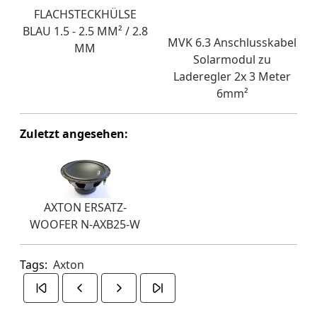
FLACHSTECKHÜLSE
BLAU 1.5 - 2.5 MM² / 2.8
MVK 6.3 Anschlusskabel
MM
Solarmodul zu
Laderegler 2x 3 Meter
6mm²
Zuletzt angesehen:
AXTON ERSATZ-
WOOFER N-AXB25-W
Tags:
Axton