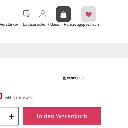
Verstärker
Lautsprecher / Bass
Fahrzeugspezifisch
0
inkl. 8.1 % MwSt.
+
In den Warenkorb