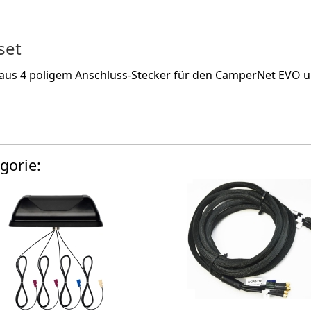
set
s 4 poligem Anschluss-Stecker für den CamperNet EVO u
gorie: