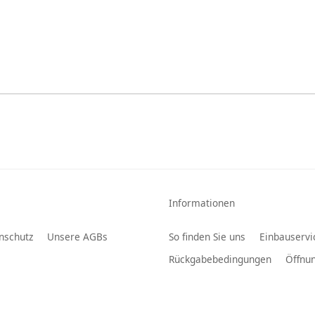
Informationen
nschutz
Unsere AGBs
So finden Sie uns
Einbauservi
Rückgabebedingungen
Öffnun