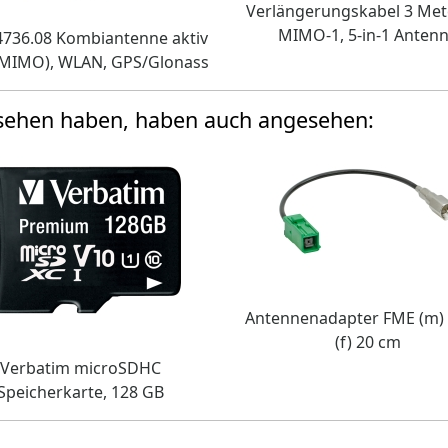
Verlängerungskabel 3 Met
MIMO-1, 5-in-1 Anten
4736.08 Kombiantenne aktiv
 (MIMO), WLAN, GPS/Glonass
esehen haben, haben auch angesehen:
Antennenadapter FME (m)
(f) 20 cm
Verbatim microSDHC
Speicherkarte, 128 GB