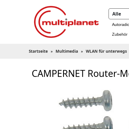
Autoradi
Zubehör
Startseite
»
Multimedia
»
WLAN für unterwegs
CAMPERNET Router-M