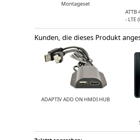
Montageset
ATTB 
- LTE
Kunden, die dieses Produkt ang
ADAPTIV ADD ON HMDI HUB