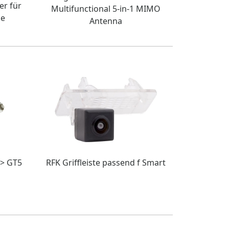
er für
Multifunctional 5-in-1 MIMO
ne
Antenna
 > GT5
RFK Griffleiste passend f Smart