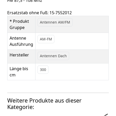
FM 87,5 - 108 Mhz
Ersatzstab ohne Fuß: 15-7552012
* Produkt
Antennen AM/FM
Gruppe
Antenne
AM-FM
Ausführung
Hersteller
Antennen Dach
Länge bis
300
cm
Weitere Produkte aus dieser
Kategorie: