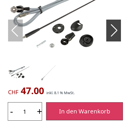
47.00
CHF
inkl. 8.1 % MwSt.
-
+
In den Warenkorb