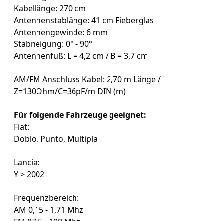
Kabellänge: 270 cm
Antennenstablänge: 41 cm Fieberglas
Antennengewinde: 6 mm
Stabneigung: 0° - 90°
Antennenfuß: L = 4,2 cm / B = 3,7 cm
AM/FM Anschluss Kabel: 2,70 m Länge /
Z=130Ohm/C=36pF/m DIN (m)
Für folgende Fahrzeuge geeignet:
Fiat:
Doblo, Punto, Multipla
Lancia:
Y > 2002
Frequenzbereich:
AM 0,15 - 1,71 Mhz