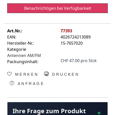
Benachrichtigen bei Verfügbarkeit
Art.Nr.:
77393
EAN:
4026724213089
Hersteller-Nr.:
15-7657020
Kategorie
Antennen AM/FM
CHF 47.00 pro Stck
Packungsinhalt:
MERKEN
DRUCKEN
ANFRAGE
Ihre Frage zum Produkt