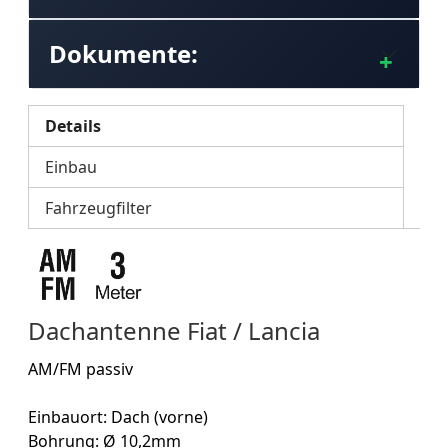
Dokumente:
Details
Einbau
Fahrzeugfilter
Dachantenne Fiat / Lancia
AM/FM passiv
Einbauort: Dach (vorne)
Bohrung: Ø 10,2mm