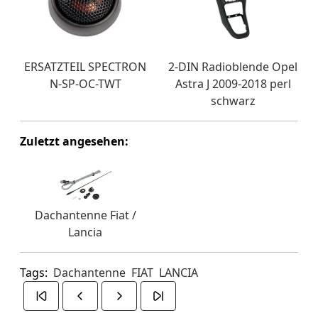
ERSATZTEIL SPECTRON
2-DIN Radioblende Opel
N-SP-OC-TWT
Astra J 2009-2018 perl
schwarz
Zuletzt angesehen:
Dachantenne Fiat /
Lancia
Tags:
Dachantenne
FIAT
LANCIA