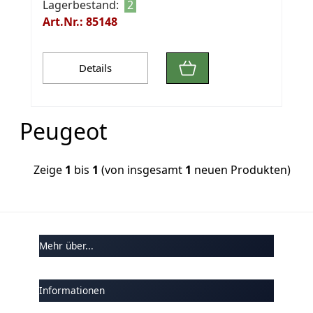
Lagerbestand:
2
Art.Nr.: 85148
Details
Peugeot
Zeige
1
bis
1
(von insgesamt
1
neuen Produkten)
Mehr über...
Informationen