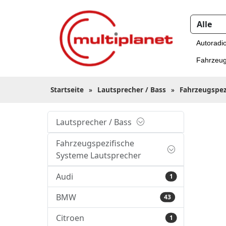
Autoradi
Fahrzeug
Startseite
»
Lautsprecher / Bass
»
Fahrzeugspez
Lautsprecher / Bass
Fahrzeugspezifische
Systeme Lautsprecher
Audi
1
BMW
43
Citroen
1