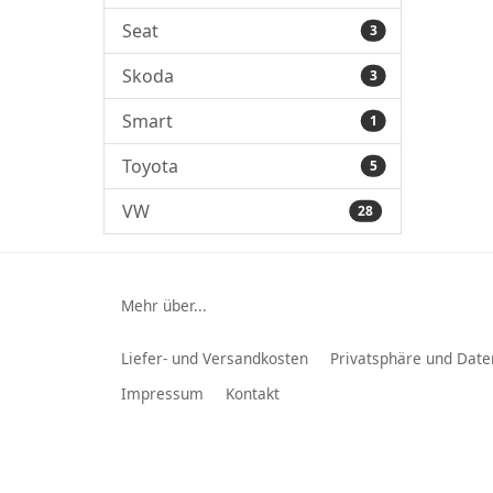
Seat
3
Skoda
3
Smart
1
Toyota
5
VW
28
Mehr über...
Liefer- und Versandkosten
Privatsphäre und Date
Impressum
Kontakt