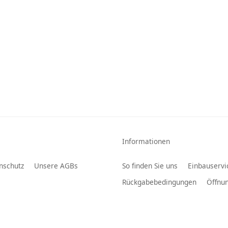
Informationen
nschutz
Unsere AGBs
So finden Sie uns
Einbauservi
Rückgabebedingungen
Öffnun