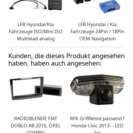
LFB Hyundai/Kia
LFB Hyundai / Kia
Fahrzeuge ISO/Mini ISO
Fahrzeuge 24Pin / 18Pin
Multilead analog
OEM Navigation
Kunden, die dieses Produkt angesehen
haben, haben auch angesehen:
RADIOBLENDE FIAT
RFK Griffleiste passend f
DOBLO AB 2015, OPEL
Honda Civic 2013- - LED
COMBO
kw