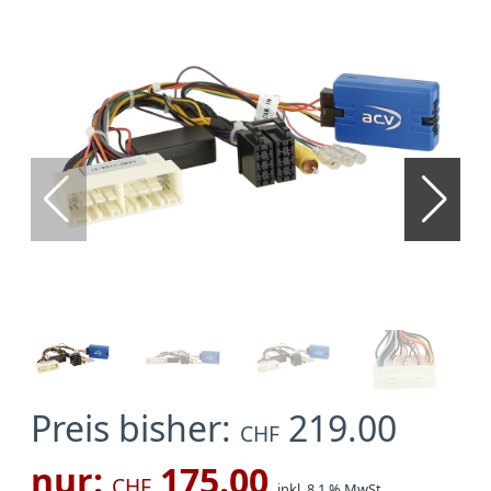
Preis bisher:
219.00
CHF
nur:
175.00
CHF
inkl. 8.1 % MwSt.