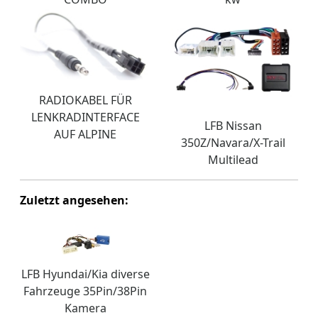
RADIOKABEL FÜR
LENKRADINTERFACE
LFB Nissan
AUF ALPINE
350Z/Navara/X-Trail
Multilead
Zuletzt angesehen:
LFB Hyundai/Kia diverse
Fahrzeuge 35Pin/38Pin
Kamera