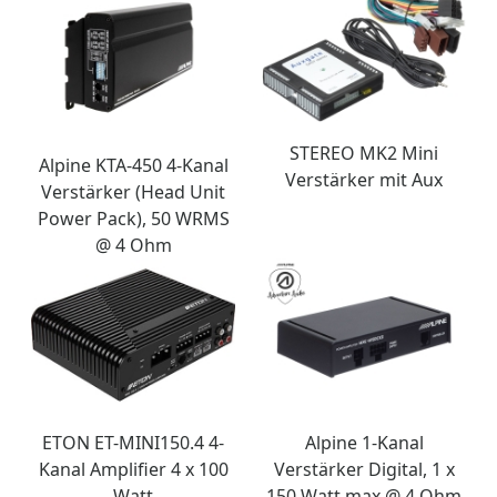
STEREO MK2 Mini
Alpine KTA-450 4-Kanal
Verstärker mit Aux
Verstärker (Head Unit
Power Pack), 50 WRMS
@ 4 Ohm
ETON ET-MINI150.4 4-
Alpine 1-Kanal
Kanal Amplifier 4 x 100
Verstärker Digital, 1 x
Watt
150 Watt max @ 4 Ohm