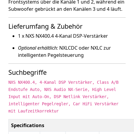
Frontsystems über die Kanäle 1 und 2, während ein
Subwoofer gebrückt an den Kanälen 3 und 4 läuft.
Lieferumfang & Zubehör
1 x NXS NX400.4 4-Kanal DSP-Verstärker
Optional erhältlich:
NXLCDC oder NXLC zur
intelligenten Pegelsteuerung
Suchbegriffe
NXS NX400.4, 4-Kanal DSP Verstärker, Class A/B
Endstufe Auto, NXS Audio NX-Serie, High Level
Input mit Auto-On, DSP Netlink Verstärker,
intelligenter Pegelregler, Car HiFi Verstärker
mit Laufzeitkorrektur
Specifications