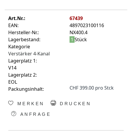
Art.Nr.:
67439
EAN:
4897023100116
Hersteller-Nr.:
NX400.4
Lagerbestand:
1
Stück
Kategorie
Verstärker 4-Kanal
Lagerplatz 1:
V14
Lagerplatz 2:
EOL
CHF 399.00 pro Stck
Packungsinhalt:
MERKEN
DRUCKEN
ANFRAGE