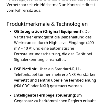
Vernetzbarkeit ein Höchstmaß an Kontrolle direkt
vom Fahrersitz aus.
Produktmerkmale & Technologien
OE-Integration (Original Equipment):
Der
Verstärker ermöglicht die Beibehaltung des
Werksradios durch High-Level-Eingänge (400
mV – 10 V) und eine automatische
Fernsteuerungsschaltung, die das Gerät bei
Signalerkennung einschaltet.
DSP Netlink:
Über ein Standard-RJ11-
Telefonkabel können mehrere NXS-Verstärker
vernetzt und zentral über eine Fernbedienung
(NXLCDC oder NXLI) gesteuert werden.
Intelligente Fernpegelsteuerung:
Im
Gegensatz zu herkömmlichen Reglern erlaubt