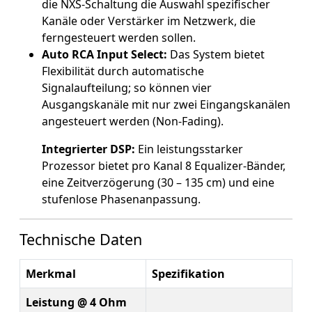
die NXS-Schaltung die Auswahl spezifischer
Kanäle oder Verstärker im Netzwerk, die
ferngesteuert werden sollen.
Auto RCA Input Select:
Das System bietet
Flexibilität durch automatische
Signalaufteilung; so können vier
Ausgangskanäle mit nur zwei Eingangskanälen
angesteuert werden (Non-Fading).
Integrierter DSP:
Ein leistungsstarker
Prozessor bietet pro Kanal 8 Equalizer-Bänder,
eine Zeitverzögerung (30 – 135 cm) und eine
stufenlose Phasenanpassung.
Technische Daten
Merkmal
Spezifikation
Leistung @ 4 Ohm