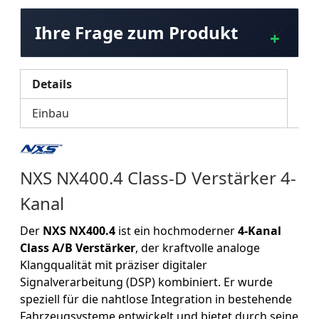
Ihre Frage zum Produkt
Details
Einbau
NXS NX400.4 Class-D Verstärker 4-
Kanal
Der
NXS NX400.4
ist ein hochmoderner
4-Kanal
Class A/B Verstärker
, der kraftvolle analoge
Klangqualität mit präziser digitaler
Signalverarbeitung (DSP) kombiniert. Er wurde
speziell für die nahtlose Integration in bestehende
Fahrzeugsysteme entwickelt und bietet durch seine