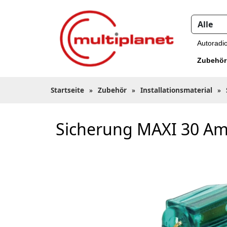
Autoradi
Zubehör
Startseite
»
Zubehör
»
Installationsmaterial
»
Sicherung MAXI 30 Am