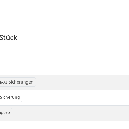
Stück
AXI Sicherungen
Sicherung
mpere