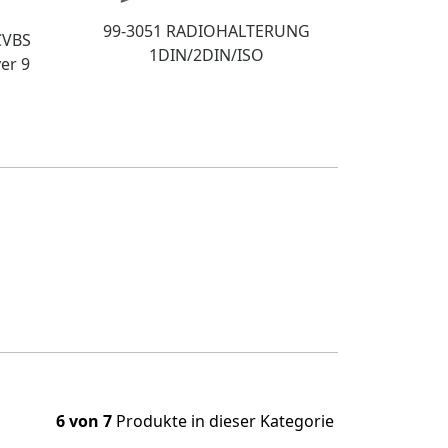
99-3051 RADIOHALTERUNG
CVBS
1DIN/2DIN/ISO
er 9
6 von 7
Produkte in dieser Kategorie