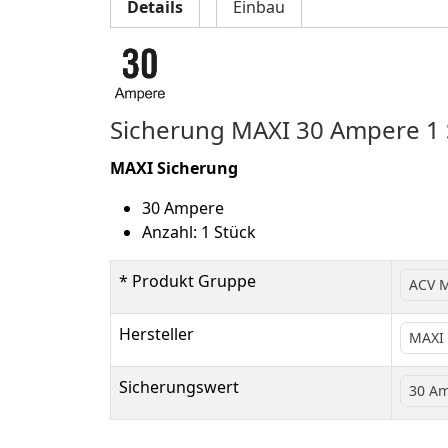
Details
Einbau
Sicherung MAXI 30 Ampere 1 
MAXI Sicherung
30 Ampere
Anzahl: 1 Stück
* Produkt Gruppe
ACV M
Hersteller
MAXI 
Sicherungswert
30 A