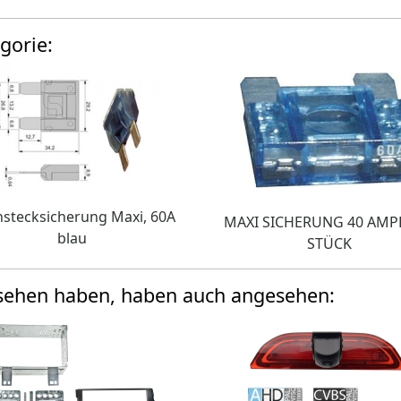
gorie:
hstecksicherung Maxi, 60A
MAXI SICHERUNG 40 AMP
blau
STÜCK
esehen haben, haben auch angesehen: